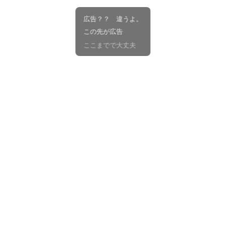
広告？？ 違うよ。
この先が広告
ここまでで大丈夫