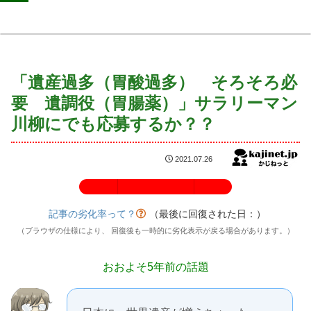
「遺産過多（胃酸過多） そろそろ必
要 遺調役（胃腸薬）」サラリーマン
川柳にでも応募するか？？
2021.07.26
記事の劣化率：100%
記事の劣化率って？
（最後に回復された日：
）
（ブラウザの仕様により、 回復後も一時的に劣化表示が戻る場合があります。）
おおよそ5年前の話題