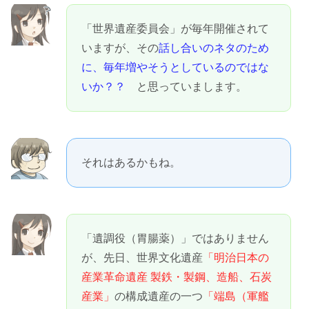
「世界遺産委員会」が毎年開催されて
いますが、その
話し合いのネタのため
に、毎年増やそうとしているのではな
いか？？
と思っていまします。
それはあるかもね。
「遺調役（胃腸薬）」ではありません
が、先日、世界文化遺産
「明治日本の
産業革命遺産 製鉄・製鋼、造船、石炭
産業」
の構成遺産の一つ
「端島（軍艦