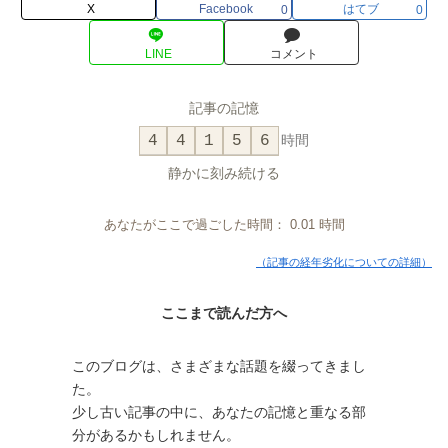
X
Facebook
はてブ
0
0
LINE
コメント
記事の記憶
4
4
1
5
6
時間
静かに刻み続ける
あなたがここで過ごした時間：
0.01
時間
（記事の経年劣化についての詳細）
ここまで読んだ方へ
このブログは、さまざまな話題を綴ってきまし
た。
少し古い記事の中に、あなたの記憶と重なる部
分があるかもしれません。