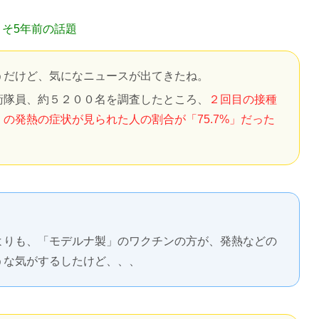
よそ5年前の話題
うだけど、気になニュースが出てきたね。
衛隊員、約５２００名を調査したところ、
２回目の接種
の発熱の症状が見られた人の割合が「75.7%」だった
よりも、「モデルナ製」のワクチンの方が、発熱などの
うな気がするしたけど、、、