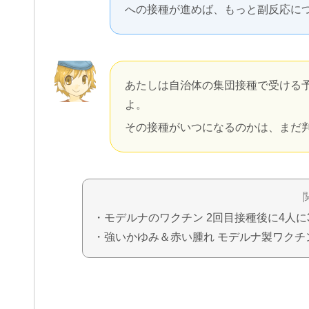
への接種が進めば、もっと副反応に
あたしは自治体の集団接種で受ける
よ。
その接種がいつになるのかは、まだ
・モデルナのワクチン 2回目接種後に4人
・強いかゆみ＆赤い腫れ モデルナ製ワク