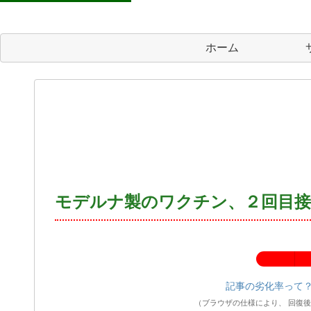
ホーム
モデルナ製のワクチン、２回目接
記事の劣化率：
記事の劣化率って
（ブラウザの仕様により、 回復