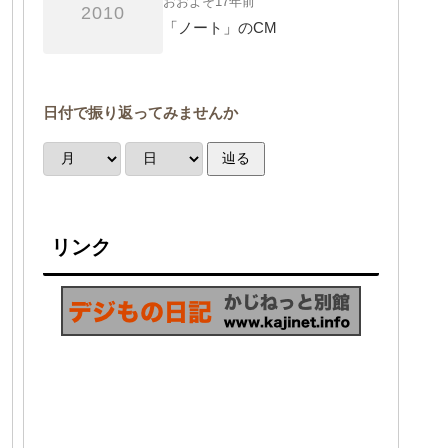
おおよそ17年前
2010
「ノート」のCM
日付で振り返ってみませんか
辿る
リンク