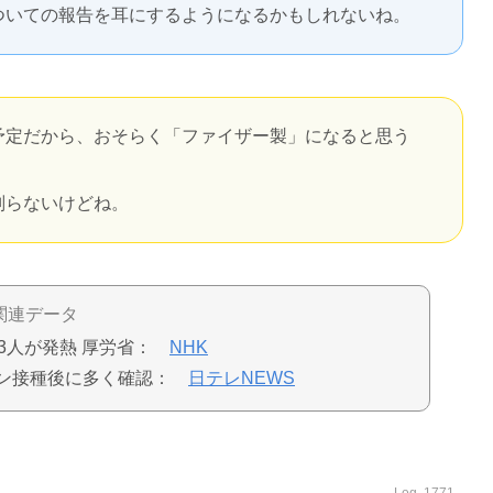
ついての報告を耳にするようになるかもしれないね。
予定だから、おそらく「ファイザー製」になると思う
判らないけどね。
関連データ
に3人が発熱 厚労省：
NHK
チン接種後に多く確認：
日テレNEWS