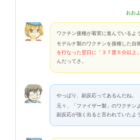
おお
ワクチン接種が着実に進んでいるよ
モデルナ製のワクチンを接種した自
を行なった翌日に「３７度５分以上」
んだってさ。
やっぱり、副反応ってあるんだね。
元々、「ファイザー製」のワクチン
副反応が強く出ると言われていたよ