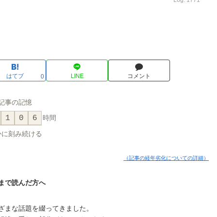
Log. 1771
はてブ
LINE
コメント
0
記事の記憶
1
0
6
時間
かに刻み続ける
（記事の経年劣化についての詳細）
まで読んだ方へ
ざまな話題を綴ってきました。