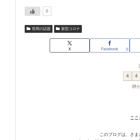
0
世間の話題
新型コロナ
X
Facebook
0
4
4
静
ここ
このブログは、さま