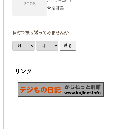
おおよそ18年前
2008
合格証書
日付で振り返ってみませんか
辿る
リンク