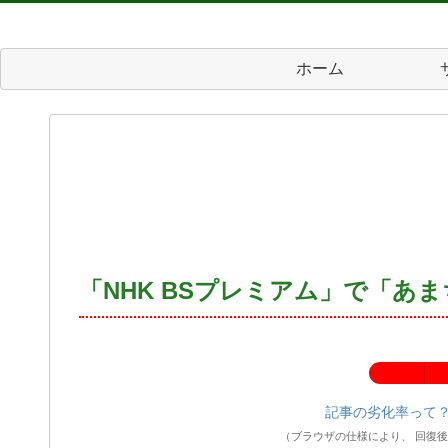
ホーム
「NHK BSプレミアム」で「あ
記事の劣化率：
記事の劣化率って
（ブラウザの仕様により、 回復