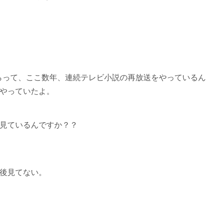
らって、ここ数年、連続テレビ小説の再放送をやっているん
やっていたよ。
見ているんですか？？
後見てない。