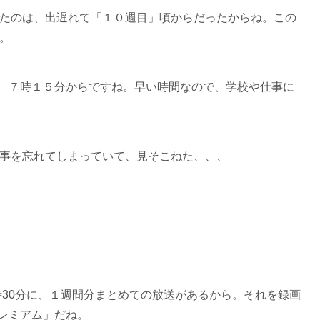
たのは、出遅れて「１０週目」頃からだったからね。この
。
毎朝 ７時１５分からですね。早い時間なので、学校や仕事に
事を忘れてしまっていて、見そこねた、、、
時30分に、１週間分まとめての放送があるから。それを録画
プレミアム」だね。