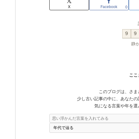
X
Facebook
0
9
9
静
ここ
このブログは、さま
少し古い記事の中に、あなたの
気になる言葉や年を選