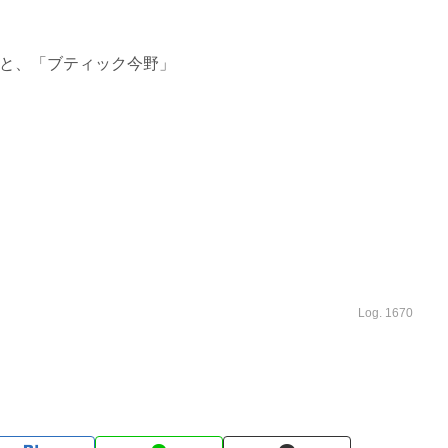
と、「ブティック今野」
Log. 1670