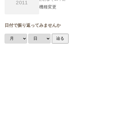
2011
機種変更
日付で振り返ってみませんか
辿る