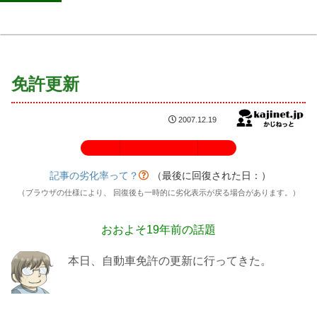
免許更新
2007.12.19
記事の劣化率：100%
記事の劣化率って？
（最後に回復された日：
）
（ブラウザの仕様により、 回復後も一時的に劣化表示が戻る場合があります。）
おおよそ19年前の話題
本日、自動車免許の更新に行ってきた。