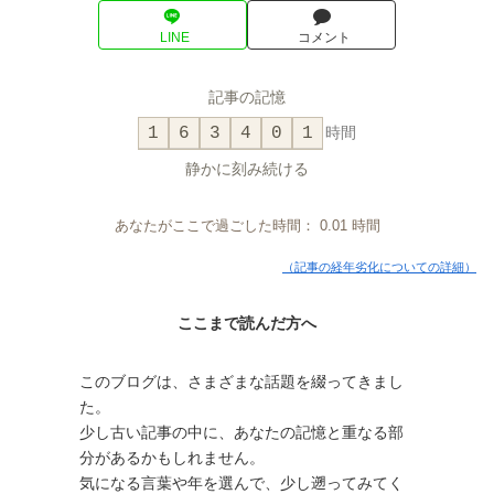
LINE
コメント
記事の記憶
1
6
3
4
0
1
時間
静かに刻み続ける
あなたがここで過ごした時間：
0.01
時間
（記事の経年劣化についての詳細）
ここまで読んだ方へ
このブログは、さまざまな話題を綴ってきまし
た。
少し古い記事の中に、あなたの記憶と重なる部
分があるかもしれません。
気になる言葉や年を選んで、少し遡ってみてく