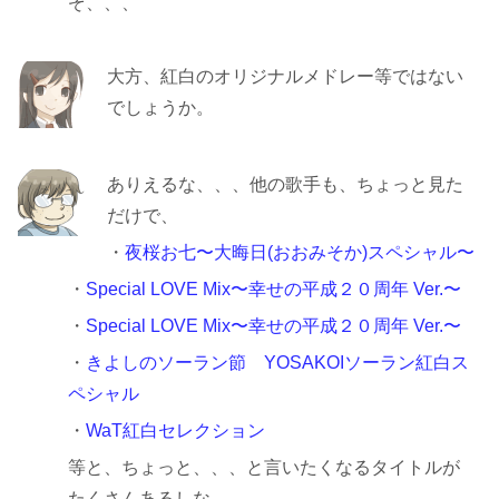
ぞ、、、
大方、紅白のオリジナルメドレー等ではない
でしょうか。
ありえるな、、、他の歌手も、ちょっと見た
だけで、
・
夜桜お七〜大晦日(おおみそか)スペシャル〜
・
Special LOVE Mix〜幸せの平成２０周年 Ver.〜
・
Special LOVE Mix〜幸せの平成２０周年 Ver.〜
・
きよしのソーラン節 YOSAKOIソーラン紅白ス
ペシャル
・
WaT紅白セレクション
等と、ちょっと、、、と言いたくなるタイトルが
たくさんあるしな。