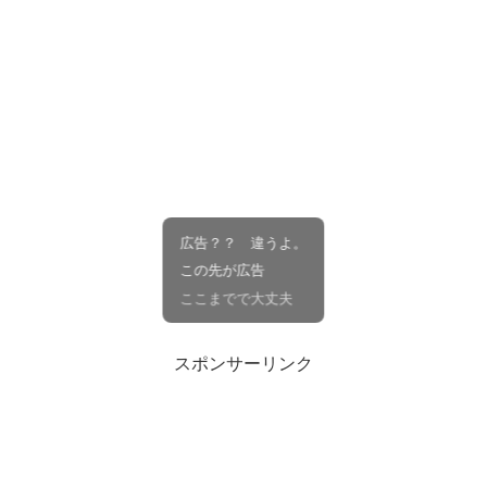
広告？？ 違うよ。
この先が広告
ここまでで大丈夫
スポンサーリンク