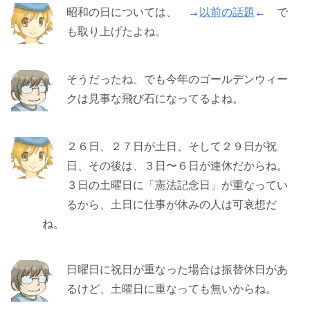
昭和の日については、
→
以前の話題
←
で
も取り上げたよね。
そうだったね。でも今年のゴールデンウィー
クは見事な飛び石になってるよね。
２６日、２７日が土日、そして２９日が祝
日、その後は、３日〜６日が連休だからね。
３日の土曜日に「憲法記念日」が重なってい
るから、土日に仕事が休みの人は可哀想だ
ね。
日曜日に祝日が重なった場合は振替休日があ
るけど、土曜日に重なっても無いからね。