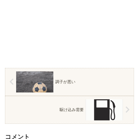
調子が悪い
駆け込み需要
コメント