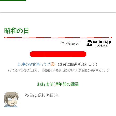
昭和の日
2008.04.29
記事の劣化率：100%
記事の劣化率って？
（最後に回復された日：
）
（ブラウザの仕様により、 回復後も一時的に劣化表示が戻る場合があります。）
おおよそ18年前の話題
今日は昭和の日だ。