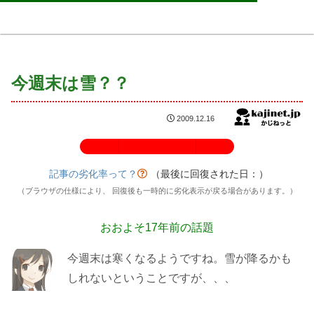
今週末は雪？？
2009.12.16
記事の劣化率：100%
記事の劣化率って？
（最後に回復された日：
）
（ブラウザの仕様により、 回復後も一時的に劣化表示が戻る場合があります。）
おおよそ17年前の話題
今週末は寒くなるようですね。雪が降るかも
しれないということですが、、、