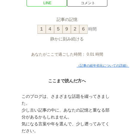
LINE
コメント
記事の記憶
1
4
5
9
2
6
時間
静かに刻み続ける
あなたがここで過ごした時間：
0.01
時間
（記事の経年劣化についての詳細）
ここまで読んだ方へ
このブログは、さまざまな話題を綴ってきまし
た。
少し古い記事の中に、あなたの記憶と重なる部
分があるかもしれません。
気になる言葉や年を選んで、少し遡ってみてく
ださい。