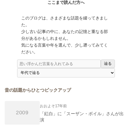
ここまで読んだ方へ
このブログは、さまざまな話題を綴ってきまし
た。
少し古い記事の中に、あなたの記憶と重なる部
分があるかもしれません。
気になる言葉や年を選んで、少し遡ってみてく
ださい。
辿る
昔の話題からひとつピックアップ
おおよそ17年前
2009
「紅白」に「スーザン・ボイル」さんが出
演