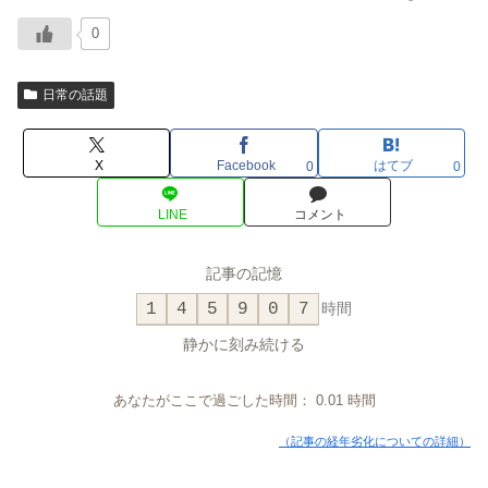
0
日常の話題
X
Facebook
はてブ
0
0
LINE
コメント
記事の記憶
1
4
5
9
0
7
時間
静かに刻み続ける
あなたがここで過ごした時間：
0.01
時間
（記事の経年劣化についての詳細）