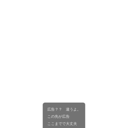
広告？？ 違うよ。
この先が広告
ここまでで大丈夫