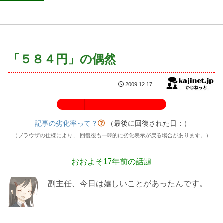
「５８４円」の偶然
2009.12.17
記事の劣化率：100%
記事の劣化率って？
（最後に回復された日：
）
（ブラウザの仕様により、 回復後も一時的に劣化表示が戻る場合があります。）
おおよそ17年前の話題
副主任、今日は嬉しいことがあったんです。