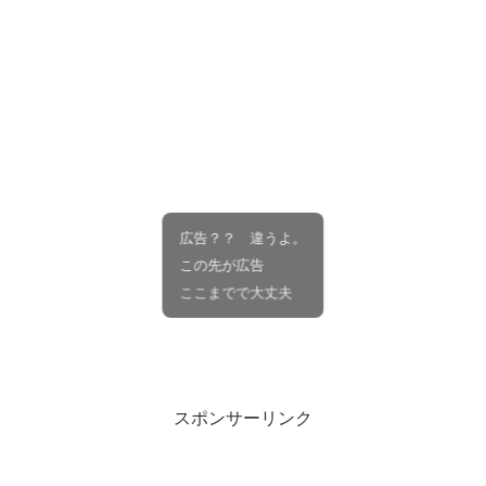
広告？？ 違うよ。
この先が広告
ここまでで大丈夫
スポンサーリンク