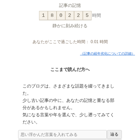
記事の記憶
1
8
0
2
2
5
時間
静かに刻み続ける
あなたがここで過ごした時間：
0.01
時間
（記事の経年劣化についての詳細）
ここまで読んだ方へ
このブログは、さまざまな話題を綴ってきまし
た。
少し古い記事の中に、あなたの記憶と重なる部
分があるかもしれません。
気になる言葉や年を選んで、少し遡ってみてく
ださい。
辿る