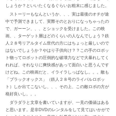
しょうか？といいたくなるぐらいお粗末に感じました。
ストーリーもなんというか、、、実は最後のオチが途
中で予測できまして、実際そのとおりになっちゃったの
で、ガーーン、、、とショックを受けました。この映
画、、ターゲット層はどのくらいの人なんでしょう？鉄
人２８号リアルタイム世代の方にはちょっと厳しいので
はないでしょうか？やはり子供向け？？この手のロボッ
ト物ってロボットの圧倒的な破壊力などで大暴れしてく
れれば、それなりに爽快感があって面白いと思うんです
けどね。この映画だと、イライラしっぱなし。。。敵も
「ブラックオックス」（鉄人２８号のライバルロボッ
ト）しか出てこないし、、、その上、この敵ロボの方が
格好良いし。。。
ダラダラと文章を書いていますが、一見の価値はある
と思います。是非DVDのレンタルをして見てはいかがで