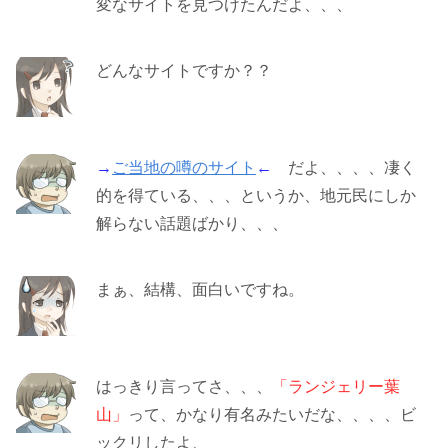
変なサイトを見つけたんだよ、、、
どんなサイトですか？？
→
ご当地の噂のサイト
←
だよ、、、、凄く
的を得ている、、、というか、地元民にしか
解らない話題ばかり、、、
まぁ、結構、面白いですね。
はっきり言ってさ、、、
「ランジェリー葉
山」
って、かなり有名みたいだな、、、、ビ
ックリしたよ、