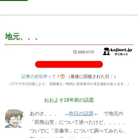
地元、、、
2008.07.07
記事の劣化率：100%
記事の劣化率って？
（最後に回復された日：
）
（ブラウザの仕様により、 回復後も一時的に劣化表示が戻る場合があります。）
おおよそ18年前の話題
あのさ、、、
→
昨日の話題
←
で地元の
「田熊山笠」について述べたけど、、、、、
ついでに「宗像市」について調べてみたら、