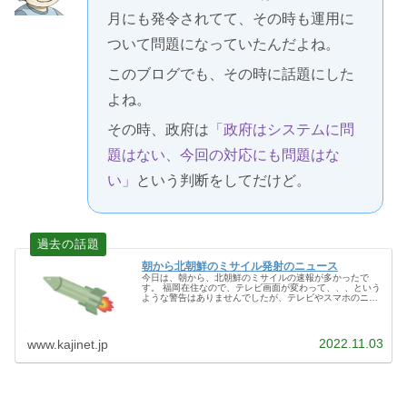
月にも発令されてて、その時も運用に
ついて問題になっていたんだよね。
このブログでも、その時に話題にした
よね。
その時、政府は
「政府はシステムに問
題はない、今回の対応にも問題はな
い」
という判断をしてだけど。
朝から北朝鮮のミサイル発射のニュース
今日は、朝から、北朝鮮のミサイルの速報が多かったで
す。 福岡在住なので、テレビ画面が変わって、、、という
ような警告はありませんでしたが、テレビやスマホのニュ
ース速報は入ってきていました。
2022.11.03
www.kajinet.jp