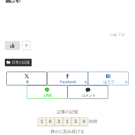
Log. 712
0
日常の話題
X
Facebook
はてブ
0
0
LINE
コメント
記事の記憶
1
6
3
1
3
8
時間
静かに刻み続ける