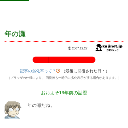
年の瀬
2007.12.27
記事の劣化率：100%
記事の劣化率って？
（最後に回復された日：
）
（ブラウザの仕様により、 回復後も一時的に劣化表示が戻る場合があります。）
おおよそ19年前の話題
年の瀬だね。