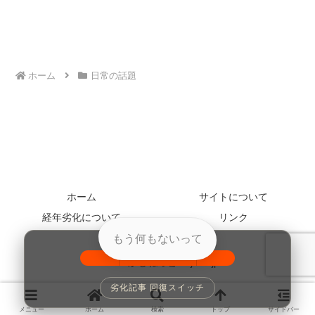
ホーム
日常の話題
ホーム
サイトについて
経年劣化について
リンク
お問い合わせ
もう何もないって
© 2005 かじねっと kajinet.jp.
100%
劣化記事 回復スイッチ
メニュー
ホーム
検索
トップ
サイドバー