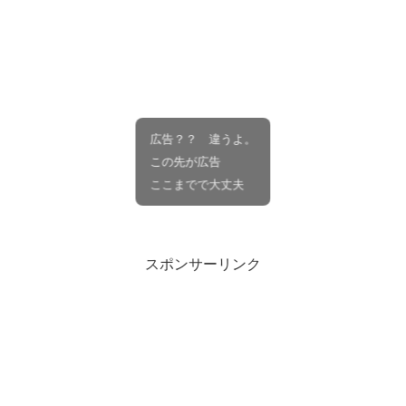
広告？？ 違うよ。
この先が広告
ここまでで大丈夫
スポンサーリンク