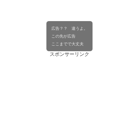
広告？？ 違うよ。
この先が広告
ここまでで大丈夫
スポンサーリンク