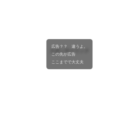
広告？？ 違うよ。
スポンサーリンク
この先が広告
ここまでで大丈夫