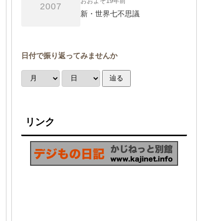
おおよそ19年前
2007
新・世界七不思議
日付で振り返ってみませんか
辿る
リンク