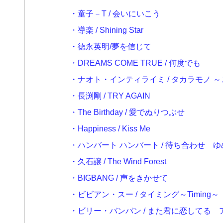
・童子－T / 会いにいこう
・導楽 / Shining Star
・徳永英明/夢を信じて
・DREAMS COME TRUE / 何度でも
・ナオト・インティライミ / タカラモノ 
・長渕剛 / TRY AGAIN
・The Birthday / 愛でぬりつぶせ
・Happiness / Kiss Me
・ハンバート ハンバート / 待ち合わせ 
・久石譲 / The Wind Forest
・BIGBANG / 声をきかせて
・ビビアン・スー / タイミング～Timing～
・ビリー・バンバン / また君に恋してる 