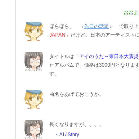
おおよ
ほらほら、
→
先日の話題
←
で取り上げ
JAPAN」
だけど、日本のアーティスト
タイトルは
「アイのうた～東日本大震災
たアルバムで、価格は3000円となります
す。
曲名をあげておこうか。
長くなりますが、、、、
・AI / Story