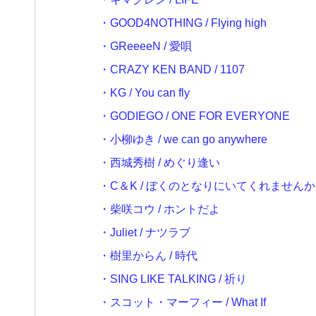
・GOOD4NOTHING / Flying high
・GReeeeN / 愛唄
・CRAZY KEN BAND / 1107
・KG / You can fly
・GODIEGO / ONE FOR EVERYONE
・小柳ゆき / we can go anywhere
・西城秀樹 / めぐり逢い
・C＆K / ぼくのとなりにいてくれません
・柴咲コウ / ホントだよ
・Juliet / ナツラブ
・樹里からん / 時代
・SING LIKE TALKING / 祈り
・スコット・マーフィー / What If