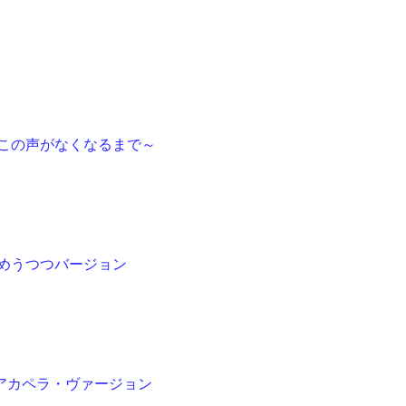
～この声がなくなるまで～
ゆめうつつバージョン
アカペラ・ヴァージョン