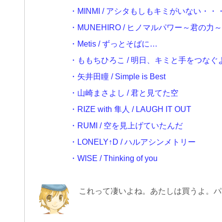
・MINMI / アシタもしもキミがいない・・
・MUNEHIRO / ヒノマルパワー～君の力～
・Metis / ずっとそばに…
・ももちひろこ / 明日、キミと手をつなぐ
・矢井田瞳 / Simple is Best
・山崎まさよし / 君と見てた空
・RIZE with 隼人 / LAUGH IT OUT
・RUMI / 空を見上げていたんだ
・LONELY↑D / ハルアシンメトリー
・WISE / Thinking of you
これって凄いよね。あたしは買うよ。パソ