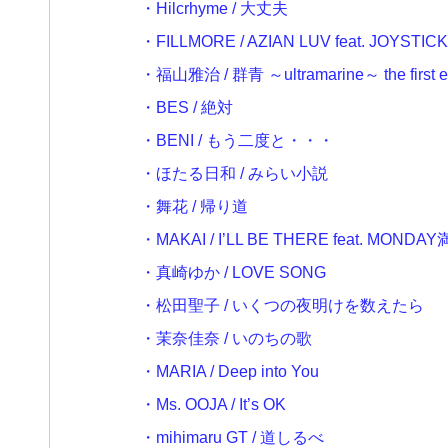
・Hilcrhyme / 大丈夫
・FILLMORE / AZIAN LUV feat. JOYSTICK
・福山雅治 / 群青 ～ultramarine～ the first ed
・BES / 絶対
・BENI / もう二度と・・・
・ほたる日和 / みらい小説
・舞花 / 帰り道
・MAKAI / I’LL BE THERE feat. MONDA
・真崎ゆか / LOVE SONG
・松田聖子 / いくつの夜明けを数えたら
・茉奈佳奈 / いのちの歌
・MARIA / Deep into You
・Ms. OOJA / It’s OK
・mihimaru GT / 道しるべ