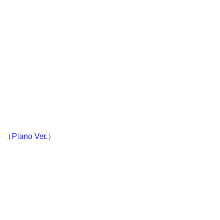
iano Ver.）