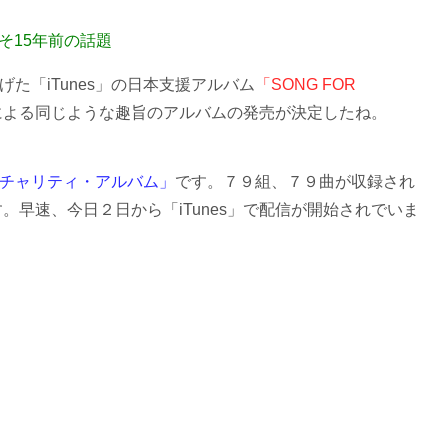
そ15年前の話題
た「iTunes」の日本支援アルバム
「SONG FOR
による同じような趣旨のアルバムの発売が決定したね。
チャリティ・アルバム」
です。７９組、７９曲が収録され
。早速、今日２日から「iTunes」で配信が開始されでいま