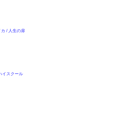
カ / 人生の扉
ハイスクール