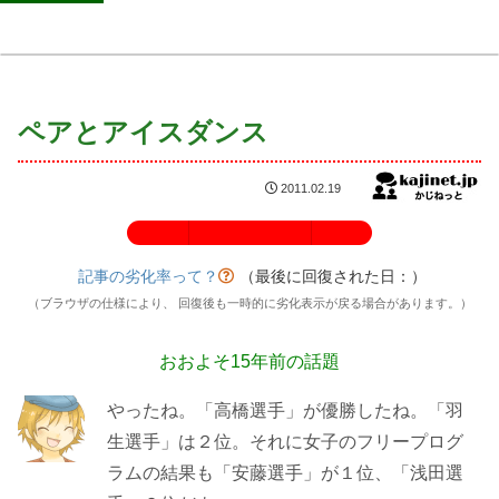
ペアとアイスダンス
2011.02.19
記事の劣化率：100%
記事の劣化率って？
（最後に回復された日：
）
（ブラウザの仕様により、 回復後も一時的に劣化表示が戻る場合があります。）
おおよそ15年前の話題
やったね。「高橋選手」が優勝したね。「羽
生選手」は２位。それに女子のフリープログ
ラムの結果も「安藤選手」が１位、「浅田選