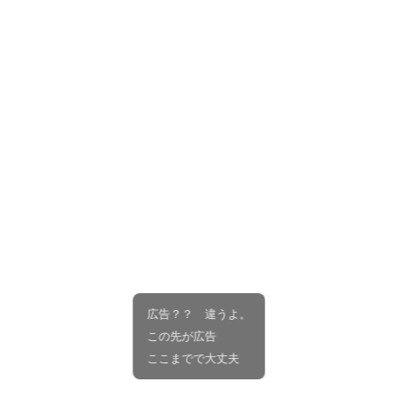
広告？？ 違うよ。
この先が広告
ここまでで大丈夫