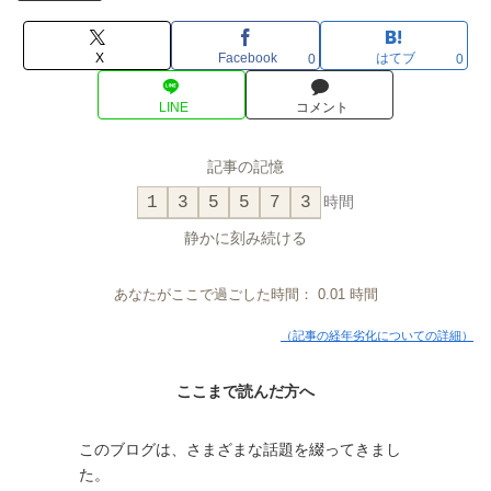
X
Facebook
はてブ
0
0
LINE
コメント
記事の記憶
1
3
5
5
7
3
時間
静かに刻み続ける
あなたがここで過ごした時間：
0.01
時間
（記事の経年劣化についての詳細）
ここまで読んだ方へ
このブログは、さまざまな話題を綴ってきまし
た。