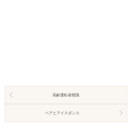
高齢運転者標識
ペアとアイスダンス