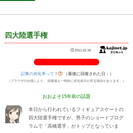
四大陸選手権
2011.02.18
記事の劣化率：100%
記事の劣化率って？
（最後に回復された日：
）
（ブラウザの仕様により、 回復後も一時的に劣化表示が戻る場合があります。）
おおよそ15年前の話題
本日から行われているフィギュアスケートの
四大陸選手権ですが、男子のショートプログ
ラムで「高橋選手」がトップとなっていま