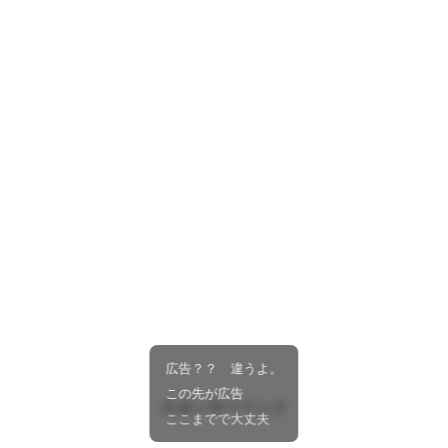
広告？？ 違うよ。
この先が広告
スポンサーリンク
ここまでで大丈夫