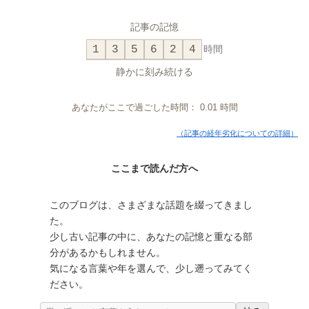
記事の記憶
1
3
5
6
2
4
時間
静かに刻み続ける
あなたがここで過ごした時間：
0.01
時間
（記事の経年劣化についての詳細）
ここまで読んだ方へ
このブログは、さまざまな話題を綴ってきまし
た。
少し古い記事の中に、あなたの記憶と重なる部
分があるかもしれません。
気になる言葉や年を選んで、少し遡ってみてく
ださい。