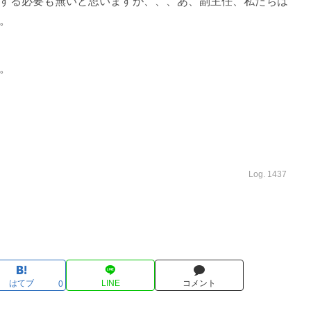
する必要も無いと思いますが、、、あ、副主任、私たちは
。
。
Log. 1437
はてブ
LINE
コメント
0