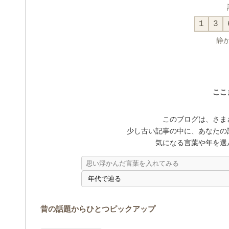
1
3
静
ここ
このブログは、さま
少し古い記事の中に、あなたの
気になる言葉や年を選
昔の話題からひとつピックアップ