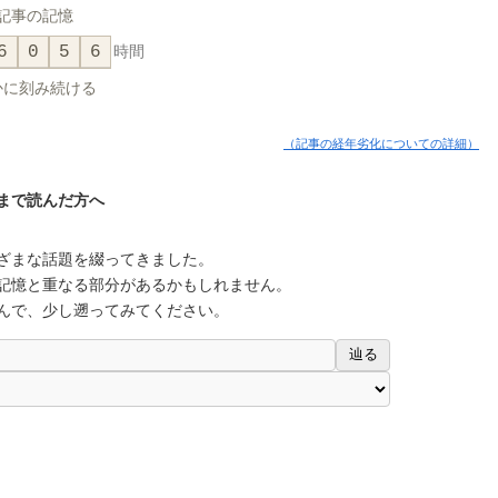
記事の記憶
6
0
5
6
時間
かに刻み続ける
（記事の経年劣化についての詳細）
まで読んだ方へ
ざまな話題を綴ってきました。
記憶と重なる部分があるかもしれません。
んで、少し遡ってみてください。
辿る