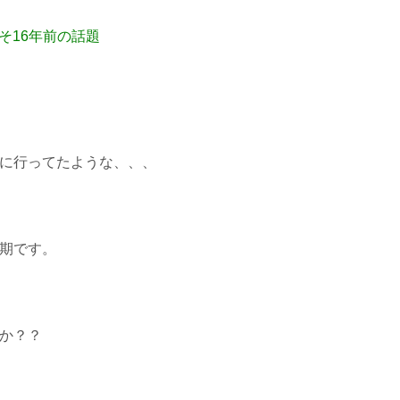
そ16年前の話題
に行ってたような、、、
期です。
か？？