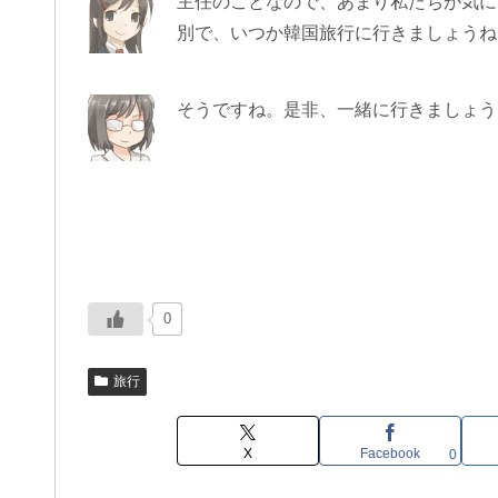
主任のことなので、あまり私たちが気に
別で、いつか韓国旅行に行きましょうね
そうですね。是非、一緒に行きましょう
0
旅行
X
Facebook
0