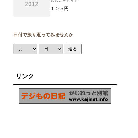
おおよそ14年前
2012
１０５円
日付で振り返ってみませんか
辿る
リンク