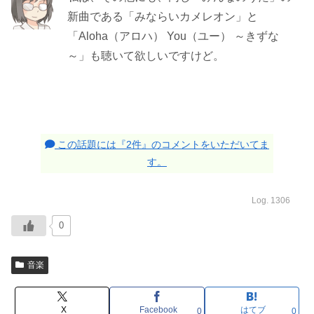
新曲である「みならいカメレオン」と
「Aloha（アロハ） You（ユー） ～きずな
～」も聴いて欲しいですけど。
この話題には『2件』のコメントをいただいてま
す。
Log. 1306
0
音楽
X
Facebook
はてブ
0
0