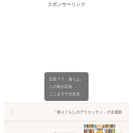
スポンサーリンク
広告？？ 違うよ。
この先が広告
ここまでで大丈夫
「借りぐらしのアリエッティ」の主題歌