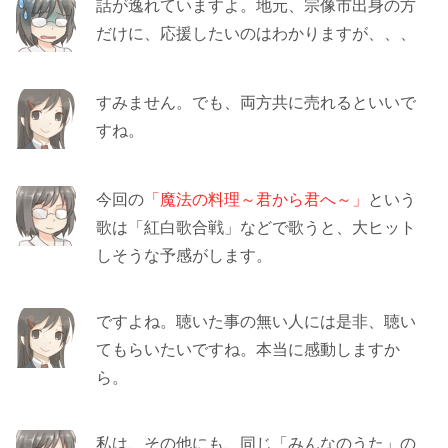
話が逸れていますよ。地元、宗像市出身の方
だけに、応援したいのはわかりますが、、、
すみません。でも、両方共に売れるといいで
すね。
今回の
「魔法の料理～君から君へ～」
という
歌は「紅白歌合戦」などで歌うと、大ヒット
しそうな予感がします。
ですよね。聴いた事の無い人には是非、聴い
てもらいたいですね。本当に感動しますか
ら。
私は、その他にも、同じ「みんなのうた」の