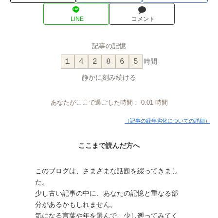
LINE
コメント
記事の記憶
1
4
2
8
6
5
時間
静かに刻み続ける
あなたがここで過ごした時間：
0.01
時間
（記事の経年劣化についての詳細）
ここまで読んだ方へ
このブログは、さまざまな話題を綴ってきまし
た。
少し古い記事の中に、あなたの記憶と重なる部
分があるかもしれません。
気になる言葉や年を選んで、少し遡ってみてく