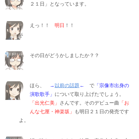
２１日」となっています。
えっ！！
明日
！！
その日がどうかしましたか？？
ほら、
→
以前の話題
←
で
「宗像市出身の
演歌歌手」
について取り上げたでしょう。
「出光仁美」
さんです。そのデビュー曲
「お
んな七厘・神楽坂」
も明日２１日の発売です
よ。