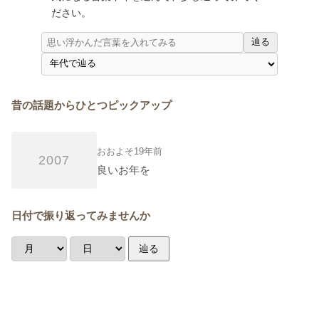
ださい。
辿る
昔の話題からひとつピックアップ
おおよそ19年前
2007
良いお年を
日付で振り返ってみませんか
辿る