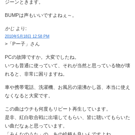
ジーンときます。
BUMPは声もいいですよねぇ～。
かじ
より:
2010年5月18日 12:58 PM
>「Pー子」さん
PCの故障ですか。大変でしたね。
いつも普通に使っていて、それが当然と思っている物が壊
れると、非常に困りますね。
車や携帯電話、洗濯機、お風呂の湯沸かし器、本当に使え
なくなると大変です。
この曲はウチも何度もリピート再生しています。
是非、紅白歌合戦に出場してもらい、皆に聴いてもらいた
い曲だなぁと思っています。
「みんなのうた」の、あの絵柄も良いんですよね。