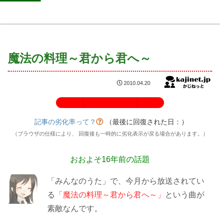
魔法の料理～君から君へ～
2010.04.20
記事の劣化率：100%
記事の劣化率って？
（最後に回復された日：
）
（ブラウザの仕様により、 回復後も一時的に劣化表示が戻る場合があります。）
おおよそ16年前の話題
「みんなのうた」で、今月から放送されてい
る
「魔法の料理～君から君へ～」
という曲が
素敵なんです。