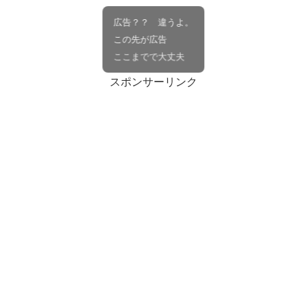
広告？？ 違うよ。
この先が広告
ここまでで大丈夫
スポンサーリンク