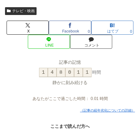
テレビ・映画
X
Facebook
はてブ
0
0
LINE
コメント
記事の記憶
1
4
8
0
1
1
時間
静かに刻み続ける
あなたがここで過ごした時間：
0.01
時間
（記事の経年劣化についての詳細）
ここまで読んだ方へ