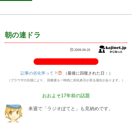
朝の連ドラ
2009.09.20
記事の劣化率：100%
記事の劣化率って？
（最後に回復された日：
）
（ブラウザの仕様により、 回復後も一時的に劣化表示が戻る場合があります。）
おおよそ17年前の話題
来週で「ラジオぽてと」も見納めです。