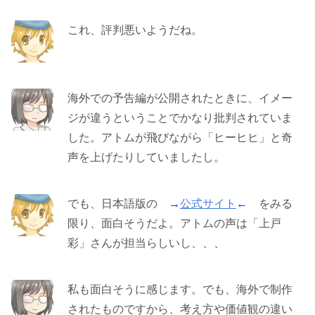
これ、評判悪いようだね。
海外での予告編が公開されたときに、イメー
ジが違うということでかなり批判されていま
した。アトムが飛びながら「ヒーヒヒ」と奇
声を上げたりしていましたし。
でも、日本語版の
→
公式サイト
←
をみる
限り、面白そうだよ。アトムの声は「上戸
彩」さんが担当らしいし、、、
私も面白そうに感じます。でも、海外で制作
されたものですから、考え方や価値観の違い