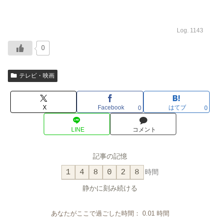
Log. 1143
0
テレビ・映画
X
Facebook
はてブ
0
0
LINE
コメント
記事の記憶
1
4
8
0
2
8
時間
静かに刻み続ける
あなたがここで過ごした時間：
0.01
時間