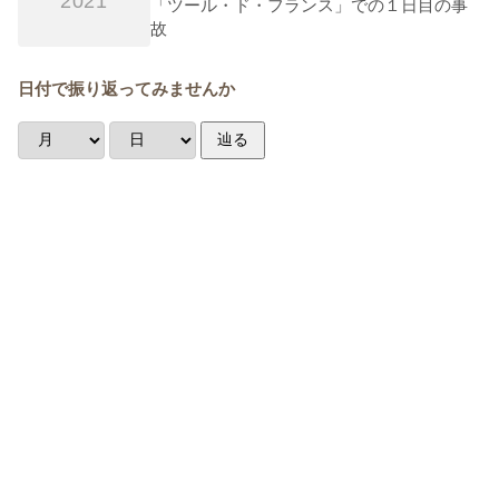
2021
「ツール・ド・フランス」での１日目の事
故
日付で振り返ってみませんか
辿る