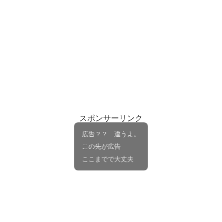
スポンサーリンク
広告？？ 違うよ。
この先が広告
ここまでで大丈夫