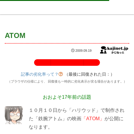
ATOM
2009.09.19
記事の劣化率：100%
記事の劣化率って？
（最後に回復された日：
）
（ブラウザの仕様により、 回復後も一時的に劣化表示が戻る場合があります。）
おおよそ17年前の話題
１０月１０日から「ハリウッド」で制作され
た「鉄腕アトム」の映画
「ATOM」
が公開に
なります。