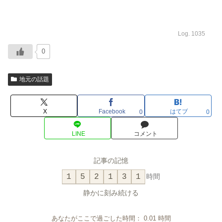
Log. 1035
0
地元の話題
X
Facebook
はてブ
0
0
LINE
コメント
記事の記憶
1
5
2
1
3
1
時間
静かに刻み続ける
あなたがここで過ごした時間：
0.01
時間