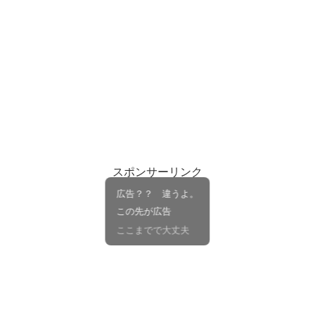
スポンサーリンク
広告？？ 違うよ。
この先が広告
ここまでで大丈夫