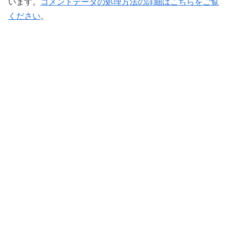
います。
コメントデータの処理方法の詳細はこちらをご覧
ください
。