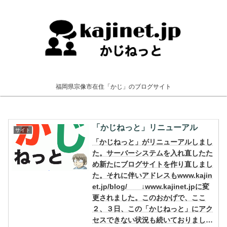
福岡県宗像市在住「かじ」のブログサイト
「かじねっと」リニューアル
サイト
「かじねっと」がリニューアルしまし
た。サーバーシステムを入れ直したた
め新たにブログサイトを作り直しまし
た。それに伴いアドレスもwww.kajin
et.jp/blog/ ↓www.kajinet.jpに変
更されました。このおかげで、ここ
２、３日、この「かじねっと」にアク
セスできない状況も続いておりまし