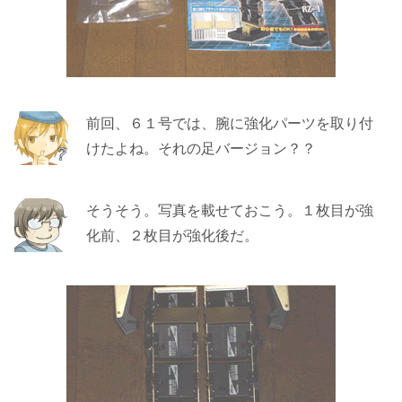
前回、６１号では、腕に強化パーツを取り付
けたよね。それの足バージョン？？
そうそう。写真を載せておこう。１枚目が強
化前、２枚目が強化後だ。