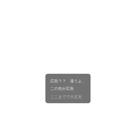
広告？？ 違うよ。
この先が広告
ここまでで大丈夫