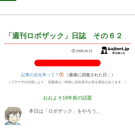
「週刊ロボザック」日誌 その６２
2008.04.13
記事の劣化率：100%
記事の劣化率って？
（最後に回復された日：
）
（ブラウザの仕様により、 回復後も一時的に劣化表示が戻る場合があります。）
おおよそ18年前の話題
本日は「ロボザック」をやろう。