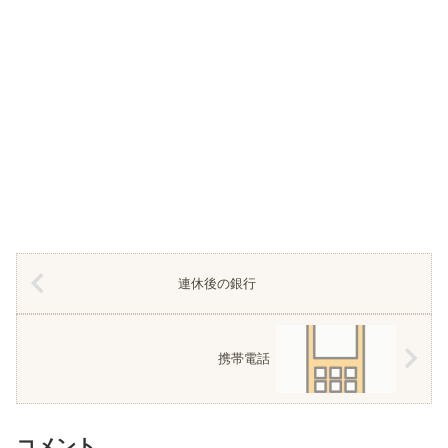
連休後の銀行
携帯電話
コメント