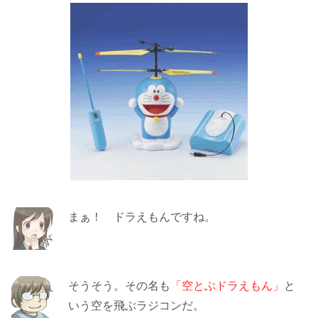
まぁ！ ドラえもんですね。
そうそう。その名も
「空とぶドラえもん」
と
いう空を飛ぶラジコンだ。