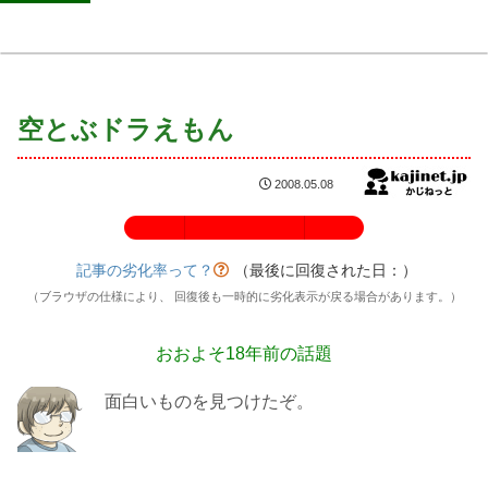
空とぶドラえもん
2008.05.08
記事の劣化率：100%
記事の劣化率って？
（最後に回復された日：
）
（ブラウザの仕様により、 回復後も一時的に劣化表示が戻る場合があります。）
おおよそ18年前の話題
面白いものを見つけたぞ。