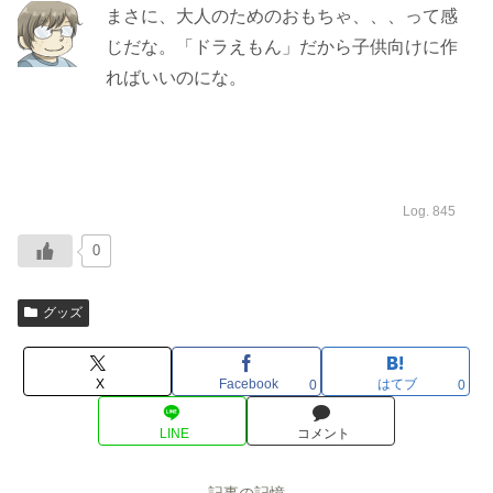
まさに、大人のためのおもちゃ、、、って感
じだな。「ドラえもん」だから子供向けに作
ればいいのにな。
Log. 845
0
グッズ
X
Facebook
はてブ
0
0
LINE
コメント