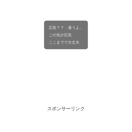
広告？？ 違うよ。
この先が広告
ここまでで大丈夫
スポンサーリンク