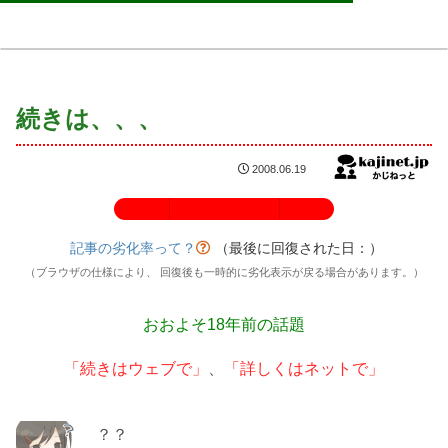
続きは、、、
2008.06.19
記事の劣化率：100%
記事の劣化率って？
（最後に回復された日：
）
（ブラウザの仕様により、 回復後も一時的に劣化表示が戻る場合があります。）
おおよそ18年前の話題
「続きはウェブで」
、
「詳しくはネットで」
？？