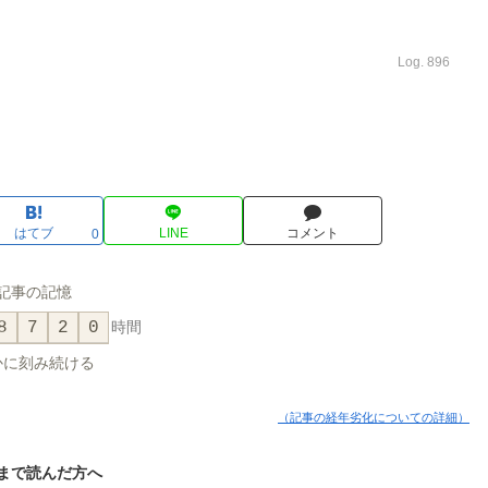
Log. 896
はてブ
LINE
コメント
0
記事の記憶
8
7
2
0
時間
かに刻み続ける
（記事の経年劣化についての詳細）
まで読んだ方へ