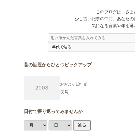
このブログは、さま
少し古い記事の中に、あなたの
気になる言葉や年を選
昔の話題からひとつピックアップ
おおよそ18年前
2008
天災
日付で振り返ってみませんか
辿る