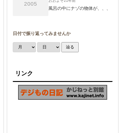
おおよそ21年前
2005
風呂の中にナゾの物体が、、、
日付で振り返ってみませんか
辿る
リンク