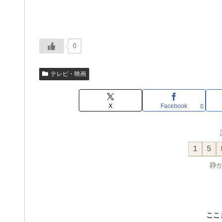
0
テレビ・映画
X
Facebook
0
1
5
静
ここ