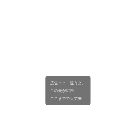
広告？？ 違うよ。
この先が広告
ここまでで大丈夫