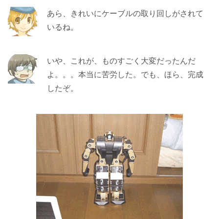
あら、きれいにケーブルの取り回しがされて
いるね。
いや、これが、ものすごく大変だったんだ
よ。。。本当に苦労した。でも、ほら、完成
したぞ。