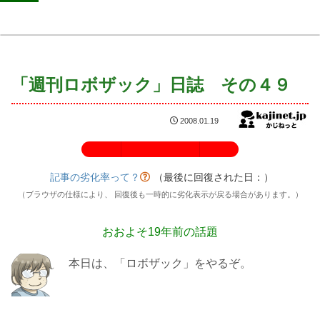
「週刊ロボザック」日誌 その４９
2008.01.19
記事の劣化率：100%
記事の劣化率って？
（最後に回復された日：
）
（ブラウザの仕様により、 回復後も一時的に劣化表示が戻る場合があります。）
おおよそ19年前の話題
本日は、「ロボザック」をやるぞ。