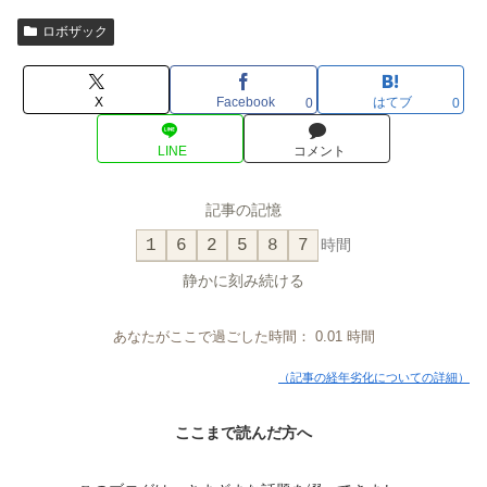
ロボザック
X
Facebook
はてブ
0
0
LINE
コメント
記事の記憶
1
6
2
5
8
7
時間
静かに刻み続ける
あなたがここで過ごした時間：
0.01
時間
（記事の経年劣化についての詳細）
ここまで読んだ方へ