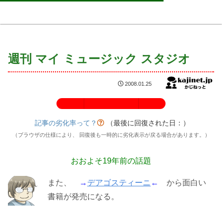
週刊 マイ ミュージック スタジオ
2008.01.25
記事の劣化率：100%
記事の劣化率って？
（最後に回復された日：
）
（ブラウザの仕様により、 回復後も一時的に劣化表示が戻る場合があります。）
おおよそ19年前の話題
また、
→
デアゴスティーニ
←
から面白い
書籍が発売になる。