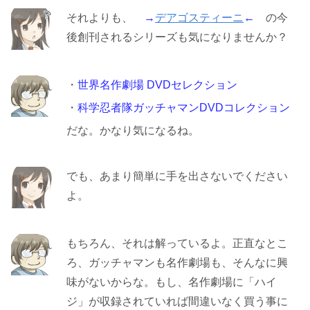
それよりも、
→
デアゴスティーニ
←
の今
後創刊されるシリーズも気になりませんか？
・
世界名作劇場 DVDセレクション
・
科学忍者隊ガッチャマンDVDコレクション
だな。かなり気になるね。
でも、あまり簡単に手を出さないでください
よ。
もちろん、それは解っているよ。正直なとこ
ろ、ガッチャマンも名作劇場も、そんなに興
味がないからな。もし、名作劇場に「ハイ
ジ」が収録されていれば間違いなく買う事に