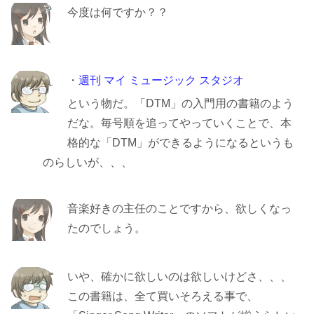
今度は何ですか？？
・
週刊 マイ ミュージック スタジオ
という物だ。「DTM」の入門用の書籍のよう
だな。毎号順を追ってやっていくことで、本
格的な「DTM」ができるようになるというも
のらしいが、、、
音楽好きの主任のことですから、欲しくなっ
たのでしょう。
いや、確かに欲しいのは欲しいけどさ、、、
この書籍は、全て買いそろえる事で、