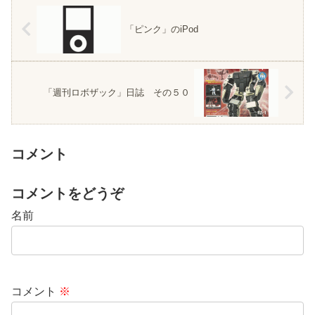
「ピンク」のiPod
「週刊ロボザック」日誌 その５０
コメント
コメントをどうぞ
名前
コメント
※