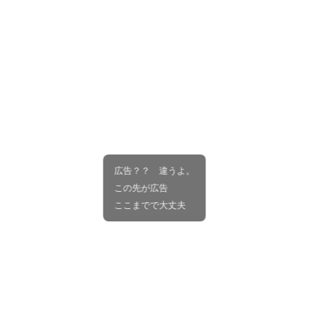
広告？？ 違うよ。
この先が広告
ここまでで大丈夫