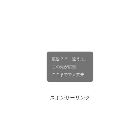
広告？？ 違うよ。
この先が広告
ここまでで大丈夫
スポンサーリンク