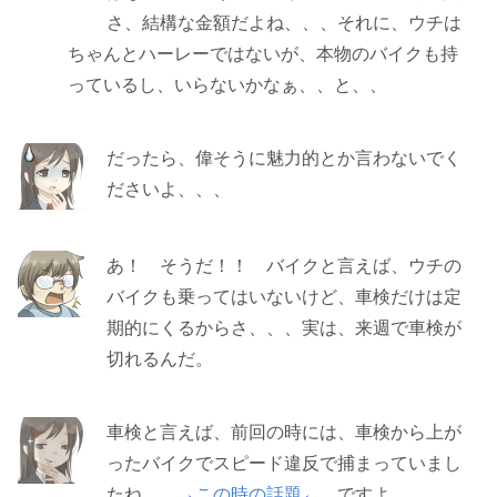
さ、結構な金額だよね、、、それに、ウチは
ちゃんとハーレーではないが、本物のバイクも持
っているし、いらないかなぁ、、と、、
だったら、偉そうに魅力的とか言わないでく
ださいよ、、、
あ！ そうだ！！ バイクと言えば、ウチの
バイクも乗ってはいないけど、車検だけは定
期的にくるからさ、、、実は、来週で車検が
切れるんだ。
車検と言えば、前回の時には、車検から上が
ったバイクでスピード違反で捕まっていまし
たね。
→
この時の話題
←
ですよ。