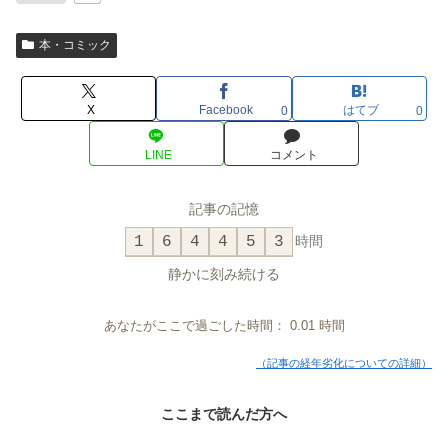
本・コミック
X
Facebook
はてブ
0
0
LINE
コメント
記事の記憶
1
6
4
4
5
3
時間
静かに刻み続ける
あなたがここで過ごした時間：
0.01
時間
（記事の経年劣化についての詳細）
ここまで読んだ方へ