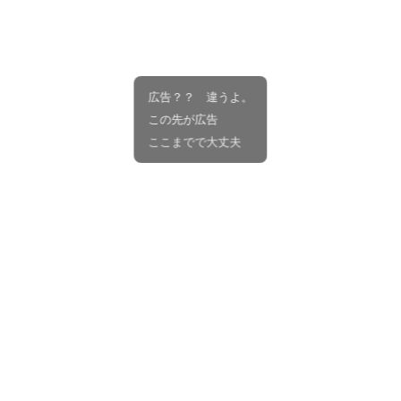
広告？？ 違うよ。
この先が広告
ここまでで大丈夫