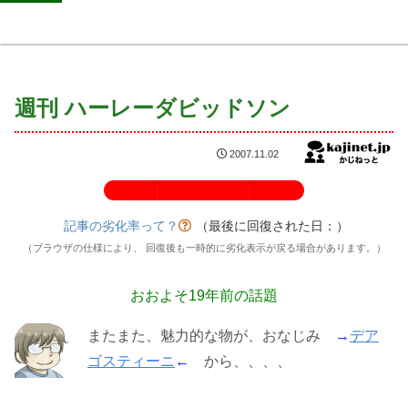
週刊 ハーレーダビッドソン
2007.11.02
記事の劣化率：100%
記事の劣化率って？
（最後に回復された日：
）
（ブラウザの仕様により、 回復後も一時的に劣化表示が戻る場合があります。）
おおよそ19年前の話題
またまた、魅力的な物が、おなじみ
→
デア
ゴスティーニ
←
から、、、、