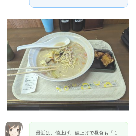
最近は、値上げ、値上げで昼食も「１