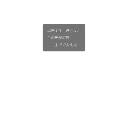
広告？？ 違うよ。
この先が広告
ここまでで大丈夫