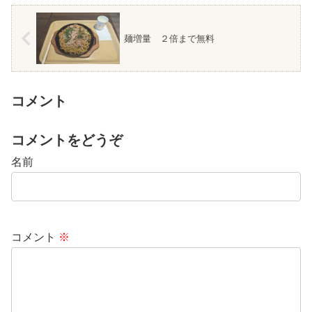
麺増量 ２倍まで無料
コメント
コメントをどうぞ
名前
コメント
※