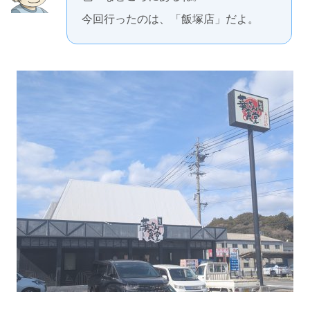
今回行ったのは、「飯塚店」だよ。