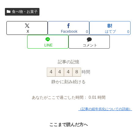
食べ物・お菓子
X
Facebook
はてブ
0
0
LINE
コメント
記事の記憶
4
4
4
8
時間
静かに刻み続ける
あなたがここで過ごした時間：
0.01
時間
（記事の経年劣化についての詳細）
ここまで読んだ方へ