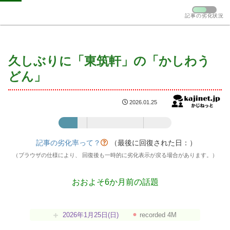
記事の劣化状況
久しぶりに「東筑軒」の「かしわう
どん」
2026.01.25
記事の劣化率：17%
記事の劣化率って？
（最後に回復された日：
）
（ブラウザの仕様により、 回復後も一時的に劣化表示が戻る場合があります。）
おおよそ6か月前の話題
2026年1月25日(日)
⚫︎
recorded 4M