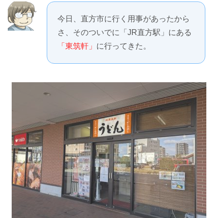
今日、直方市に行く用事があったから
さ、そのついでに「JR直方駅」にある
「東筑軒」
に行ってきた。