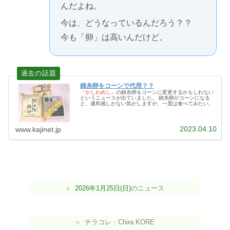
んだよね。
今は、どうなっているんだろう？？
今も「卵」は高いんだけど。
錦糸卵をコーンで代用？？
「かしわめし」
の錦糸卵をコーンに変更するかもしれない
というニュースが出ていました。 錦糸卵がコーンになる
と、違和感しかない気がしますが、一度は食べてみたい。
2023.04.10
www.kajinet.jp
2026年1月25日(日)
のニュース
チラコレ：Chira KORE