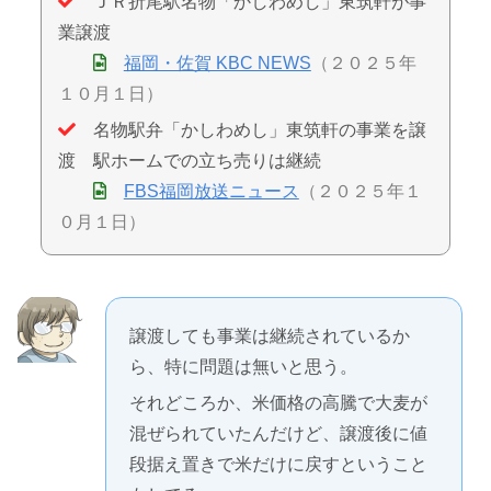
ＪＲ折尾駅名物「かしわめし」東筑軒が事
業譲渡
福岡・佐賀 KBC NEWS
（２０２５年
１０月１日）
名物駅弁「かしわめし」東筑軒の事業を譲
渡 駅ホームでの立ち売りは継続
FBS福岡放送ニュース
（２０２５年１
０月１日）
譲渡しても事業は継続されているか
ら、特に問題は無いと思う。
それどころか、米価格の高騰で大麦が
混ぜられていたんだけど、譲渡後に値
段据え置きで米だけに戻すということ