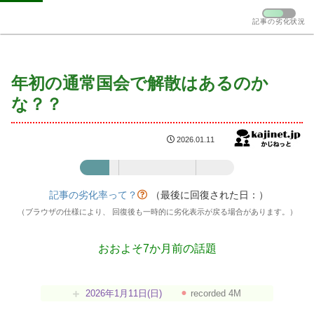
記事の劣化状況
年初の通常国会で解散はあるのか
な？？
2026.01.11
記事の劣化率：19%
記事の劣化率って？
（最後に回復された日：
）
（ブラウザの仕様により、 回復後も一時的に劣化表示が戻る場合があります。）
おおよそ7か月前の話題
2026年1月11日(日)
⚫︎
recorded 4M