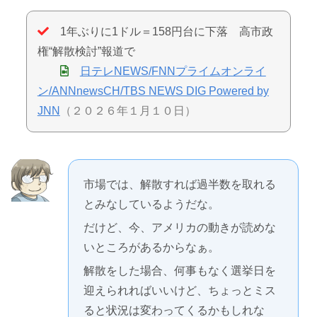
1年ぶりに1ドル＝158円台に下落 高市政
権“解散検討”報道で
日テレNEWS/FNNプライムオンライ
ン/ANNnewsCH/TBS NEWS DIG Powered by
JNN
（２０２６年１月１０日）
市場では、解散すれば過半数を取れる
とみなしているようだな。
だけど、今、アメリカの動きが読めな
いところがあるからなぁ。
解散をした場合、何事もなく選挙日を
迎えられればいいけど、ちょっとミス
ると状況は変わってくるかもしれな