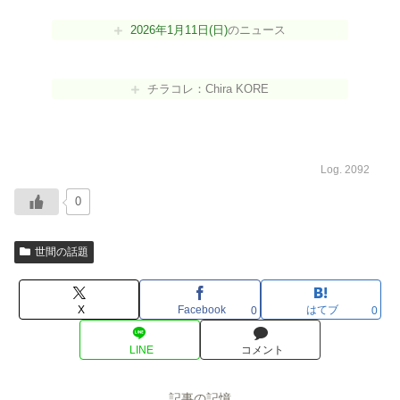
2026年1月11日(日)
のニュース
チラコレ：Chira KORE
Log. 2092
0
世間の話題
X
Facebook
はてブ
0
0
LINE
コメント
記事の記憶