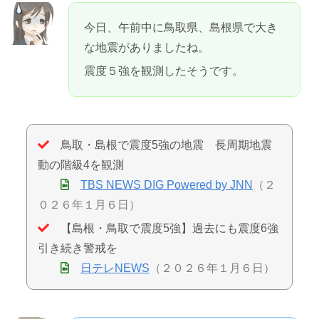
今日、午前中に鳥取県、島根県で大き
な地震がありましたね。
震度５強を観測したそうです。
鳥取・島根で震度5強の地震 長周期地震
動の階級4を観測
TBS NEWS DIG Powered by JNN
（２
０２６年１月６日）
【島根・鳥取で震度5強】過去にも震度6強
引き続き警戒を
日テレNEWS
（２０２６年１月６日）