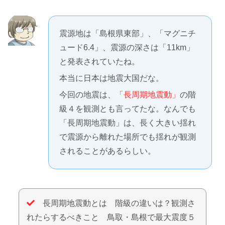
震源地は「島根県東部」、「マグニチ
ュード6.4」、震源の深さは「11km」
と発表されていたね。
本当に日本は地震大国だな。
今回の地震は、
「長周期地震動」
の階
級４を観測とも言ってたな。なんでも
「長周期地震動」は、長く大きい揺れ
で震源から離れた場所でも揺れが観測
されることがあるらしい。
長周期地震動とは 階級の違いは？観測さ
れたらするべきこと 鳥取・島根で最大震度５