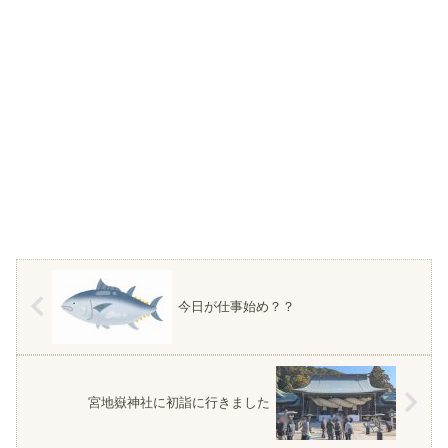
今日が仕事始め？？
宮地嶽神社に初詣に行きました