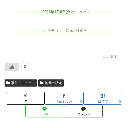
2026年1月6日(火)
のニュース
チラコレ：Chira KORE
Log. 2087
0
事件・ニュース
地元の話題
X
Facebook
はてブ
0
0
LINE
コメント