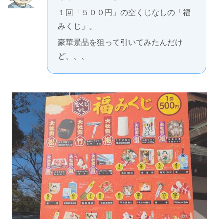
１回「５００円」の空くじなしの「福
みくじ」。
豪華景品を狙って引いてみたんだけ
ど、、、