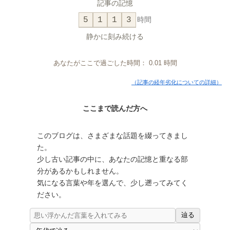
記事の記憶
5
1
1
3
時間
静かに刻み続ける
あなたがここで過ごした時間：
0.01
時間
（記事の経年劣化についての詳細）
ここまで読んだ方へ
このブログは、さまざまな話題を綴ってきまし
た。
少し古い記事の中に、あなたの記憶と重なる部
分があるかもしれません。
気になる言葉や年を選んで、少し遡ってみてく
ださい。
辿る