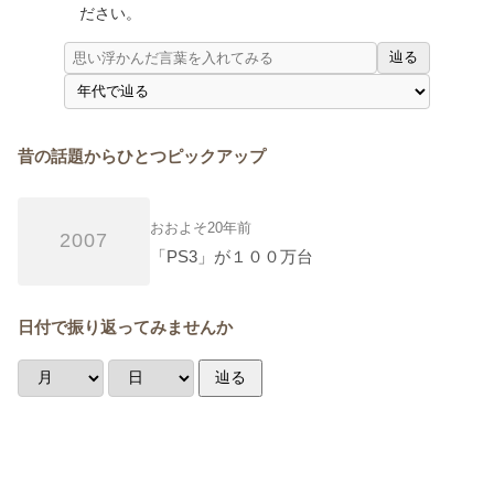
ださい。
辿る
昔の話題からひとつピックアップ
おおよそ20年前
2007
「PS3」が１００万台
日付で振り返ってみませんか
辿る