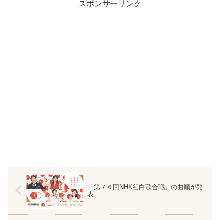
スポンサーリンク
「第７６回NHK紅白歌合戦」の曲順が発
表