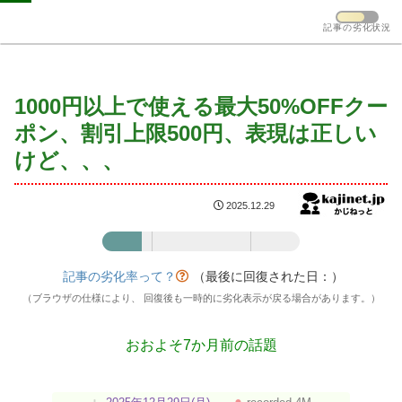
記事の劣化状況
1000円以上で使える最大50%OFFクー
ポン、割引上限500円、表現は正しい
けど、、、
2025.12.29
記事の劣化率：20%
記事の劣化率って？
（最後に回復された日：
）
（ブラウザの仕様により、 回復後も一時的に劣化表示が戻る場合があります。）
おおよそ7か月前の話題