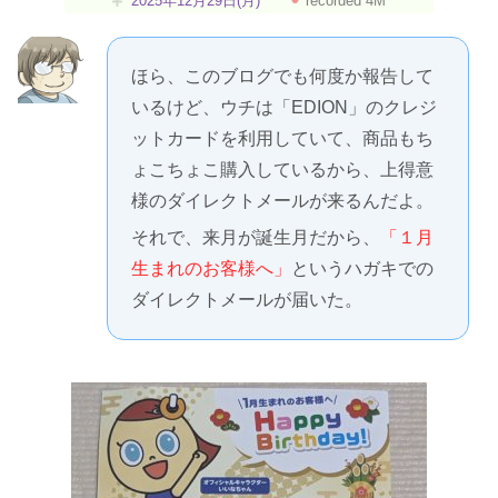
2025年12月29日(月)
⚫︎
recorded 4M
ほら、このブログでも何度か報告して
いるけど、ウチは「EDION」のクレジ
ットカードを利用していて、商品もち
ょこちょこ購入しているから、上得意
様のダイレクトメールが来るんだよ。
それで、来月が誕生月だから、
「１月
生まれのお客様へ」
というハガキでの
ダイレクトメールが届いた。