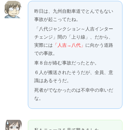
昨日は、九州自動車道でとんでもない
事故が起こってたね。
「八代ジャンクション～人吉インター
チェンジ」間の「上り線」、だから、
実際には
「人吉→八代」
に向かう道路
での事故。
車８台が絡む事故だったとか。
６人が搬送されたそうだが、全員、意
識はあるそうだ。
死者がでなかったのは不幸中の幸いだ
な。