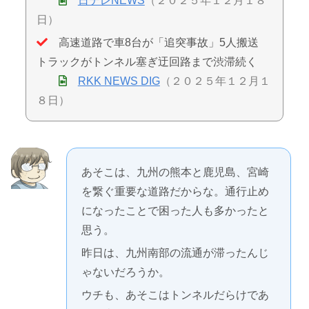
日テレNEWS
（２０２５年１２月１８
日）
高速道路で車8台が「追突事故」5人搬送
トラックがトンネル塞ぎ迂回路まで渋滞続く
RKK NEWS DIG
（２０２５年１２月１
８日）
あそこは、九州の熊本と鹿児島、宮崎
を繋ぐ重要な道路だからな。通行止め
になったことで困った人も多かったと
思う。
昨日は、九州南部の流通が滞ったんじ
ゃないだろうか。
ウチも、あそこはトンネルだらけであ