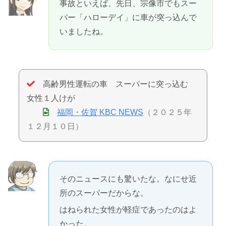
事故といえば、先日、宗像市でもスー
パー「ハローデイ」に車が突っ込んで
いましたね。
高齢男性運転の車 スーパーに突っ込む
女性１人けが
福岡・佐賀 KBC NEWS
（２０２５年
１２月１０日）
そのニュースにも驚いたな。なにせ近
所のスーパーだからな。
はねられた女性が軽症であったのはよ
かった。