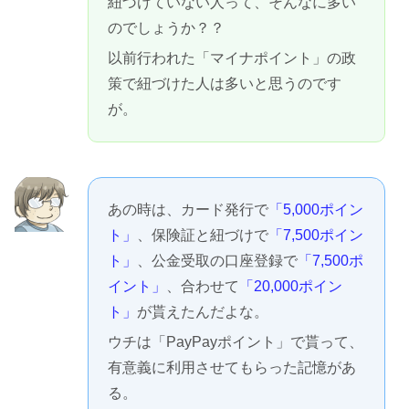
紐づけていない人って、そんなに多い
のでしょうか？？
以前行われた「マイナポイント」の政
策で紐づけた人は多いと思うのです
が。
あの時は、カード発行で
「5,000ポイン
ト」
、保険証と紐づけで
「7,500ポイン
ト」
、公金受取の口座登録で
「7,500ポ
イント」
、合わせて
「20,000ポイン
ト」
が貰えたんだよな。
ウチは「PayPayポイント」で貰って、
有意義に利用させてもらった記憶があ
る。