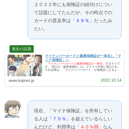
２０２２年にも保険証の紐付けについ
て話題にしてたんだが、その時点での
カードの普及率は
「４９％」
だったみ
たい。
マイナンバーカードと健康保険証が一体化し「マ
イナ保険証」へ
「マイナンバーカードと健康保険証が一体化」
するそうで
す。 現行の「健康保険証」は、２０２４年秋に廃止され、
それ以降は、「マイナンバーカード」が保険証になるよう
です。 これにより「国民皆保険制度」の現在、マイナンバ
ーカードの取得は
「事実上の義務化」
となり、それに疑問
2022.10.14
や不安を感じている人も多いようです。
www.kajinet.jp
現在、「マイナ保険証」を所有してい
る人は
「７０％」
を超えているらしい
んだけど、利用率は
「４０％弱」
なん