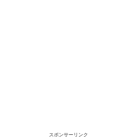
スポンサーリンク