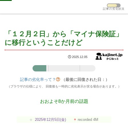
記事の劣化状況
「１２月２日」から「マイナ保険証」
に移行ということだけど
2025.12.05
記事の劣化率：22%
記事の劣化率って？
（最後に回復された日：
）
（ブラウザの仕様により、 回復後も一時的に劣化表示が戻る場合があります。）
おおよそ8か月前の話題
2025年12月5日(金)
⚫︎
recorded 4M