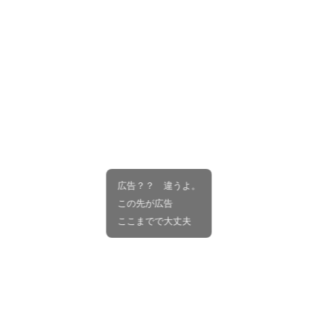
広告？？ 違うよ。
この先が広告
ここまでで大丈夫