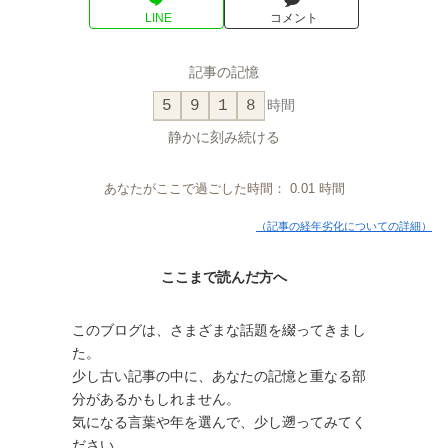
LINE
コメント
記事の記憶
5
9
1
8
時間
静かに刻み続ける
あなたがここで過ごした時間：
0.01
時間
（記事の経年劣化についての詳細）
ここまで読んだ方へ
このブログは、さまざまな話題を綴ってきまし
た。
少し古い記事の中に、あなたの記憶と重なる部
分があるかもしれません。
気になる言葉や年を選んで、少し遡ってみてく
ださい。