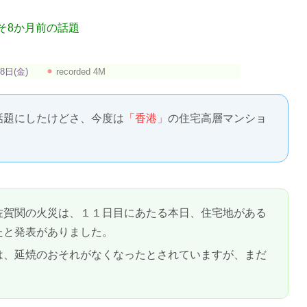
そ8か月前の話題
8日(金)
⚫︎
recorded 4M
話題にしたけどさ、今度は
「香港」
の住宅高層マンショ
佐賀関の火災は、１１日目にあたる本日、住宅地がある
たと発表がありました。
は、延焼のおそれがなくなったとされていますが、まだ