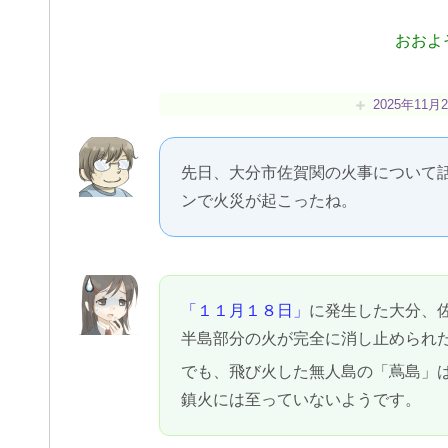
おおよ
2025年11月2
先日、大分市佐賀関の火事について
ンで火災が起こったね。
「１１月１８日」
に発生した大分、
半島部分の火が完全に消し止められ
でも、飛び火した無人島の「蔦島」
鎮火には至っていないようです。