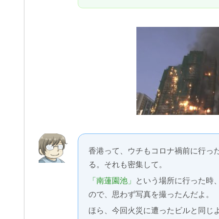
香港って、ウチもコロナ禍前に行っ
る。それも密集して。
「南蓮園池」
という場所に行った時
ので、思わず写真を撮ったんだよ。
ほら、今回火災に遭ったビルと同じ