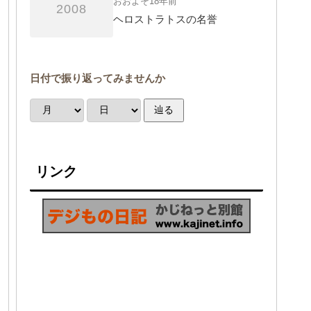
おおよそ18年前
2008
ヘロストラトスの名誉
日付で振り返ってみませんか
辿る
リンク