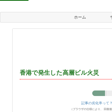
ホーム
香港で発生した高層ビル火災
記事の劣化率
記事の劣化率って
（ブラウザの仕様により、 回復