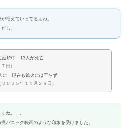
数が増えていってるよね。
うだし。
延焼中 13人が死亡
２７日）
人に 現在も鎮火には至らず
（２０２５年１１月２８日）
ますね、、、
特撮パニック映画のような印象を受けました。