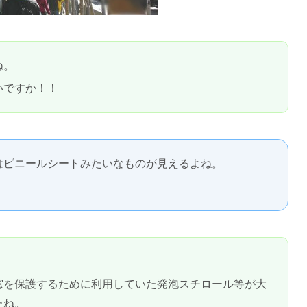
ね。
いですか！！
はビニールシートみたいなものが見えるよね。
窓を保護するために利用していた発泡スチロール等が大
たね。