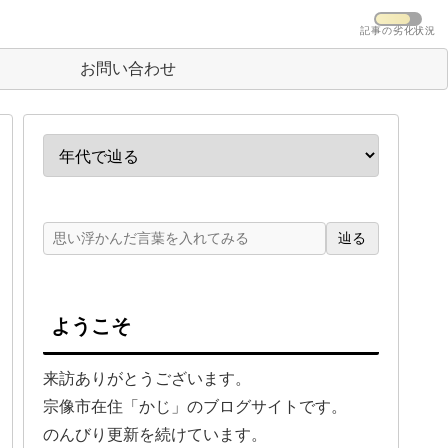
記事の劣化状況
お問い合わせ
辿る
ようこそ
来訪ありがとうございます。
宗像市在住「かじ」のブログサイトです。
のんびり更新を続けています。