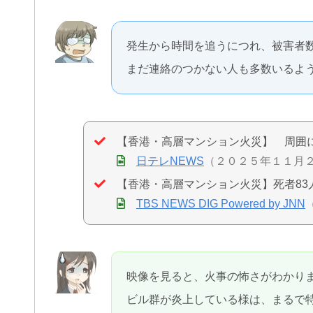
発生から時間を追うにつれ、被害者
まだ連絡のつかない人も多数いるよ
【香港・高層マンション火災】 周囲に
日テレNEWS
（２０２５年１１月
【香港・高層マンション火災】死者83
TBS NEWS DIG Powered by JNN
映像を見ると、火事の怖さがわかり
ビル群が炎上している様は、まるで