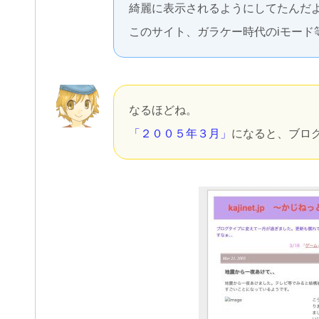
綺麗に表示されるようにしてたんだ
このサイト、ガラケー時代のiモード
なるほどね。
「２００５年３月」
になると、ブロ