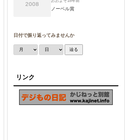
おおよそ18年前
2008
ノーベル賞
日付で振り返ってみませんか
辿る
リンク