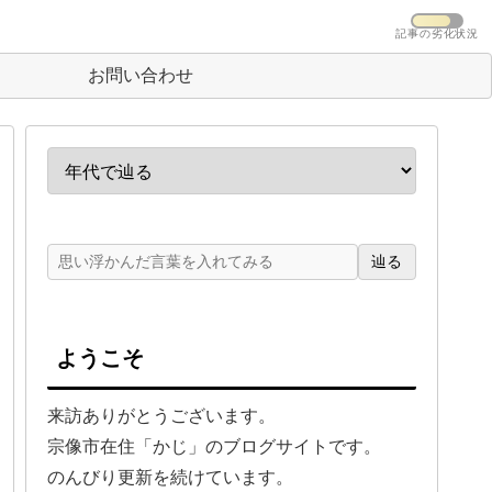
記事の劣化状況
お問い合わせ
辿る
ようこそ
来訪ありがとうございます。
宗像市在住「かじ」のブログサイトです。
のんびり更新を続けています。