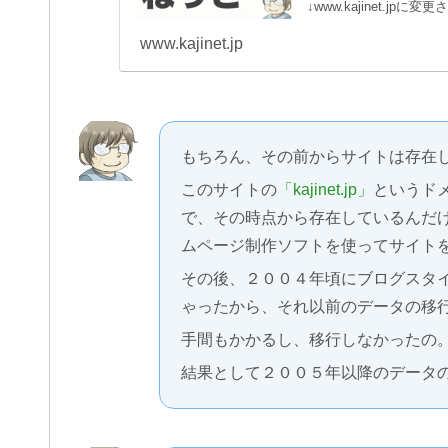
↓www.kajinet.
にアクセスできない状
www.kajinet.jp
もちろん、その前からサイトは存在
このサイトの
「kajinet.jp」
というド
で、その時点から存在しているんだ
ムページ制作ソフトを使ってサイト
その後、２００４年頃にブログスタ
ゃったから、それ以前のデータの移
手間もかかるし、移行しなかったの
結果として２００５年以降のデータ