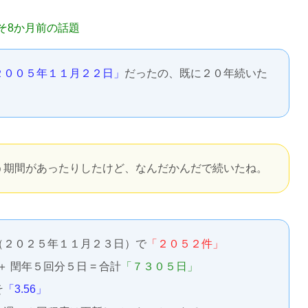
そ8か月前の話題
２００５年１１月２２日」
だったの、既に２０年続いた
う期間があったりしたけど、なんだかんだで続いたね。
（２０２５年１１月２３日）で
「２０５２件」
＋ 閏年５回分５日 = 合計
「７３０５日」
そ
「3.56」