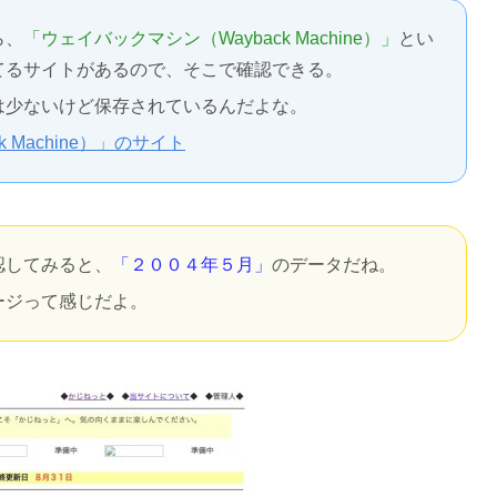
ら、
「ウェイバックマシン（Wayback Machine）」
とい
てるサイトがあるので、そこで確認できる。
は少ないけど保存されているんだよな。
 Machine）」のサイト
認してみると、
「２００４年５月」
のデータだね。
ージって感じだよ。