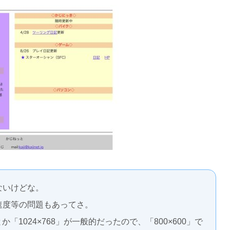
ないけどな。
速度等の問題もあってさ。
か「1024×768」が一般的だったので、「800×600」で