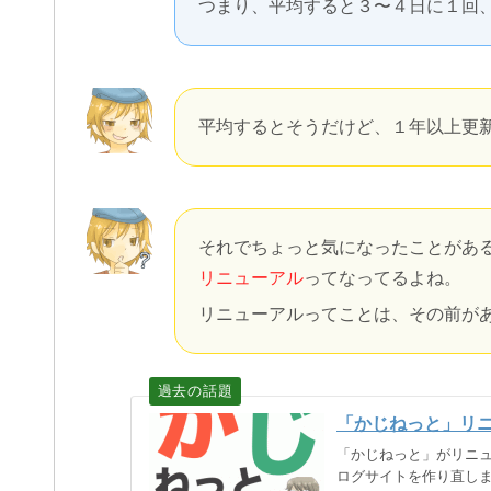
つまり、平均すると３〜４日に１回
平均するとそうだけど、１年以上更
それでちょっと気になったことがあ
リニューアル
ってなってるよね。
リニューアルってことは、その前が
「かじねっと」リ
「かじねっと」がリニ
ログサイトを作り直しました