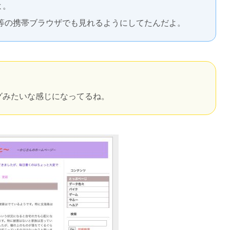
よ。
等の携帯ブラウザでも見れるようにしてたんだよ。
グみたいな感じになってるね。