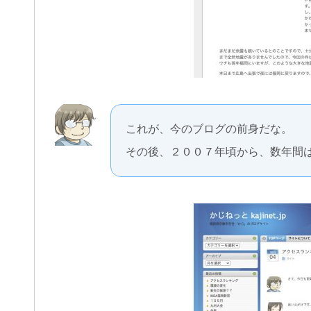
これが、今のブログの前身だな。
その後、２００７年頃から、数年間