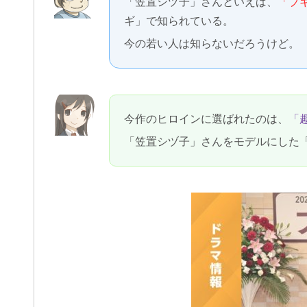
「笠置シヅ子」さんといえば、
「ブ
ギ」で知られている。
今の若い人は知らないだろうけど。
今作のヒロインに選ばれたのは、
「
「笠置シヅ子」さんをモデルにした