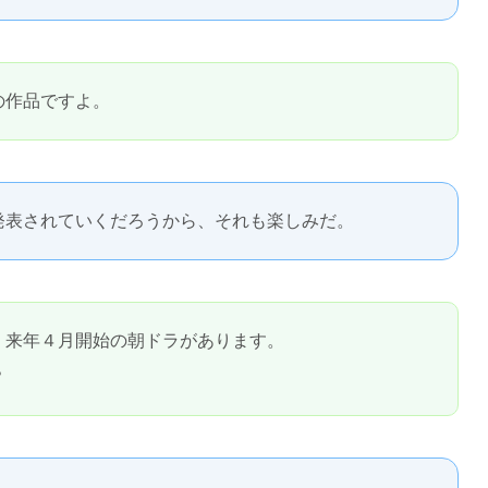
の作品ですよ。
発表されていくだろうから、それも楽しみだ。
、来年４月開始の朝ドラがあります。
？