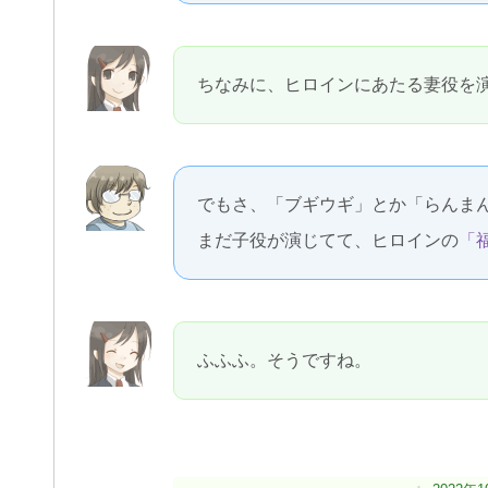
ちなみに、ヒロインにあたる妻役を
でもさ、「ブギウギ」とか「らんま
まだ子役が演じてて、ヒロインの
「
ふふふ。そうですね。