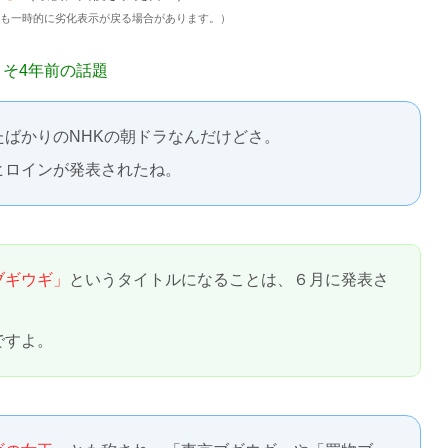
後も一時的に劣化表示が戻る場合があります。）
よそ4年前の話題
たばかりのNHKの朝ドラなんだけどさ。
ヒロインが発表されたね。
ブギウギ」
というタイトルになることは、６月に発表さ
ですよ。