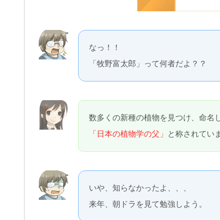
なっ！！
「牧野富太郎」って何者だよ？？
数多くの新種の植物を見つけ、命名
「日本の植物学の父」
と称されてい
いや、知らなかったよ、、、
来年、朝ドラを見て勉強しよう。