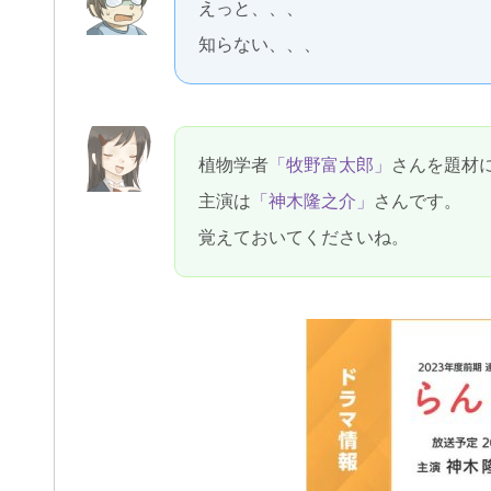
えっと、、、
知らない、、、
植物学者
「牧野富太郎」
さんを題材
主演は
「神木隆之介」
さんです。
覚えておいてくださいね。