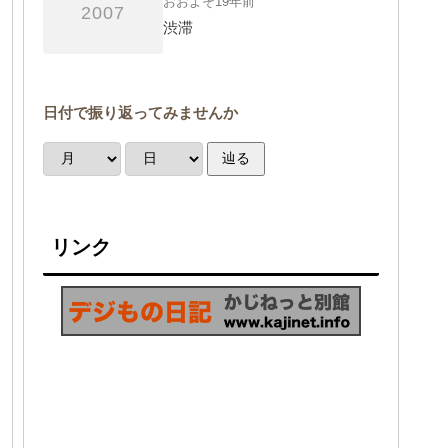
おおよそ19年前
2007
渋滞
日付で振り返ってみませんか
辿る
リンク