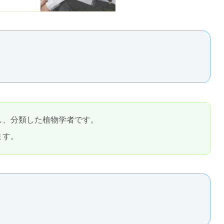
し、分類した植物学者です。
ます。