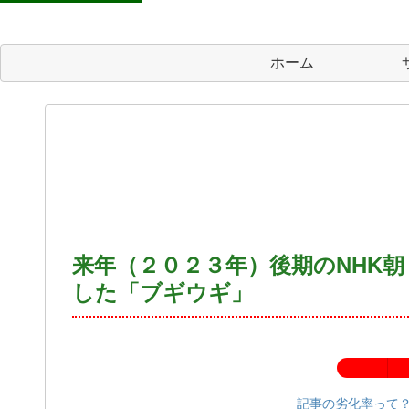
ホーム
来年（２０２３年）後期のNHK
した「ブギウギ」
記事の劣化率：
記事の劣化率って