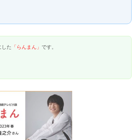
にした
「らんまん」
です。