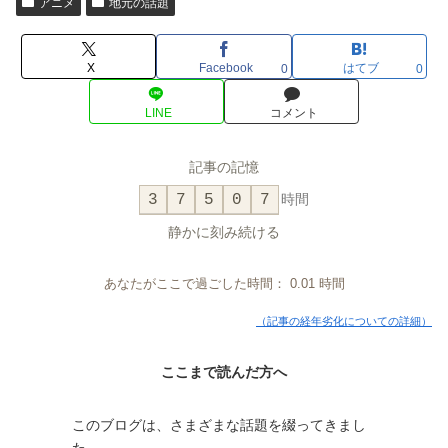
アニメ
地元の話題
X
Facebook
はてブ
0
0
LINE
コメント
記事の記憶
3
7
5
0
7
時間
静かに刻み続ける
あなたがここで過ごした時間：
0.01
時間
（記事の経年劣化についての詳細）
ここまで読んだ方へ
このブログは、さまざまな話題を綴ってきまし
た。