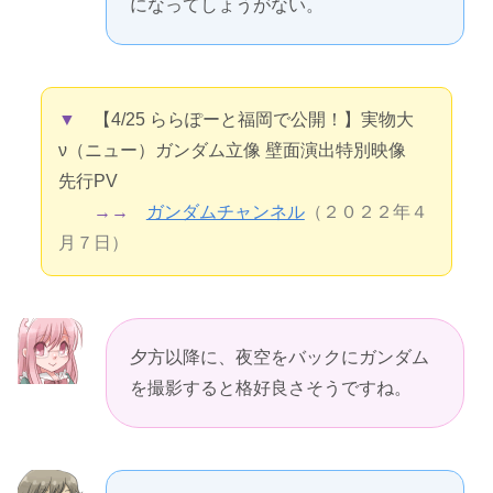
になってしょうがない。
▼
【4/25 ららぽーと福岡で公開！】実物大
ν（ニュー）ガンダム立像 壁面演出特別映像
先行PV
→→
ガンダムチャンネル
（２０２２年４
月７日）
夕方以降に、夜空をバックにガンダム
を撮影すると格好良さそうですね。