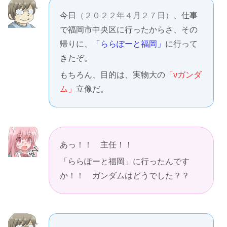
今日
（２０２２年４月２７日）
、仕事
で福岡市中央区に行ったからさ、その
帰りに、
「ららぽーと福岡」
に行って
きたぞ。
もちろん、目的は、実物大の
「νガンダ
ム」
立像だ。
あっ！！ 主任！！
「ららぽーと福岡」に行ったんです
か！！ ガンダムはどうでした？？