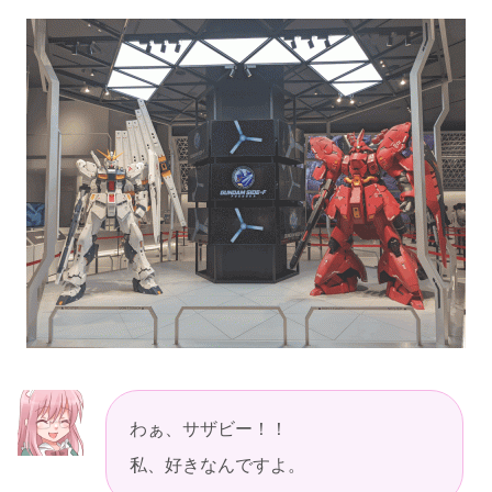
わぁ、サザビー！！
私、好きなんですよ。