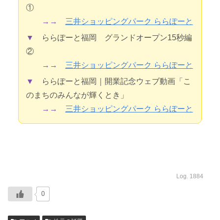
①
→→
三井ショッピングパーク ららぽーと
▼
ららぽーと福岡 グランドオープン15秒編
②
→→
三井ショッピングパーク ららぽーと
▼
ららぽーと福岡｜開業記念ウェブ動画「こ
のまちのみんなが輝くとき」
→→
三井ショッピングパーク ららぽーと
Log. 1884
0