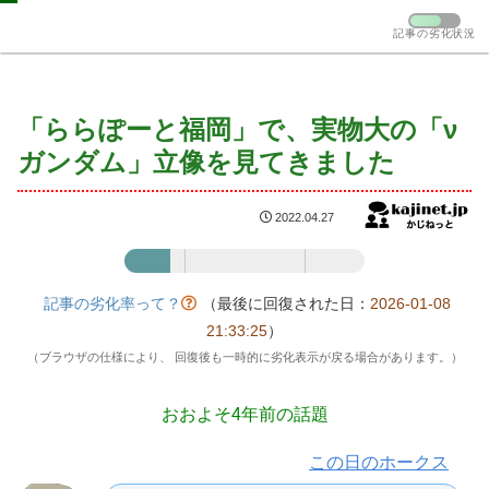
記事の劣化状況
「ららぽーと福岡」で、実物大の「ν
ガンダム」立像を見てきました
2022.04.27
記事の劣化率：19%
記事の劣化率って？
（最後に回復された日：
2026-01-08
21:33:25
）
（ブラウザの仕様により、 回復後も一時的に劣化表示が戻る場合があります。）
おおよそ4年前の話題
この日のホークス