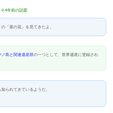
よそ4年前の話題
」
の「菜の花」を見てきたよ。
沖ノ島と関連遺産群
の一つとして、世界遺産に登録され
も知られてきているようだ。