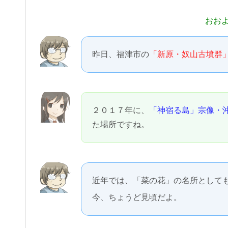
おお
昨日、福津市の
「新原・奴山古墳群
２０１７年に、
「神宿る島」宗像・
た場所ですね。
近年では、「菜の花」の名所として
今、ちょうど見頃だよ。