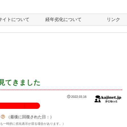
サイトについて
経年劣化について
リンク
見てきました
2022.03.16
100%
？
（最後に回復された日：
）
後も一時的に劣化表示が戻る場合があります。）