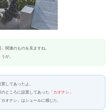
刃」関連のものを見ますね。
ょうが。
設置してあったよ。
所のところに設置してあった
「カオナシ」
「カオナシ」はシュールに感じた。