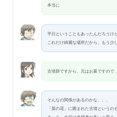
本当に
平日ということもあったんだろうけ
これだけ綺麗な場所だから、もう少
古墳群ですから、元はお墓ですので
そんなの関係があるのかな、、、
「菜の花」に囲まれた古墳というの