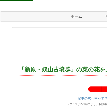
ホーム
「新原・奴山古墳群」の菜の花を
記事の劣化率：
記事の劣化率って
（ブラウザの仕様により、 回復