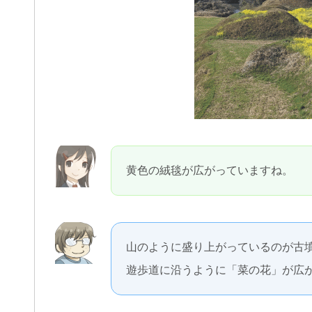
黄色の絨毯が広がっていますね。
山のように盛り上がっているのが古
遊歩道に沿うように「菜の花」が広