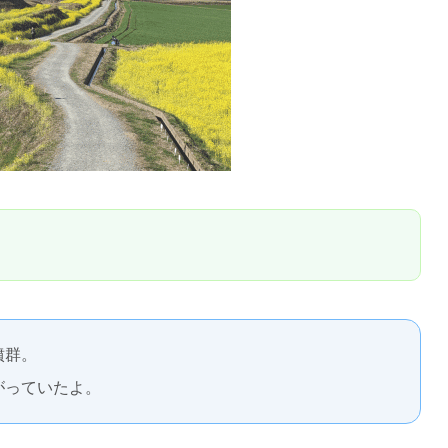
墳群。
がっていたよ。