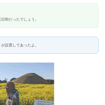
見日和だったでしょう。
」が設置してあったよ。