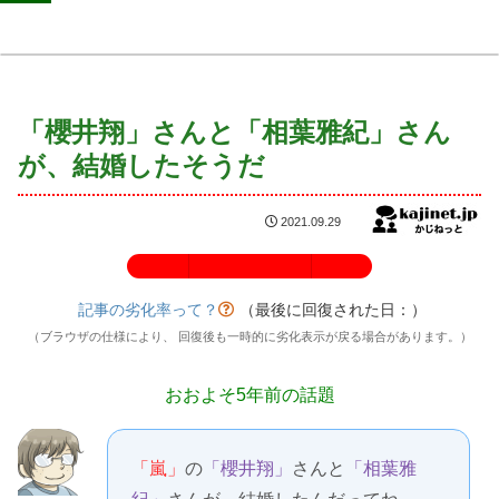
「櫻井翔」さんと「相葉雅紀」さん
が、結婚したそうだ
2021.09.29
記事の劣化率：100%
記事の劣化率って？
（最後に回復された日：
）
（ブラウザの仕様により、 回復後も一時的に劣化表示が戻る場合があります。）
おおよそ5年前の話題
「嵐」
の
「櫻井翔」
さんと
「相葉雅