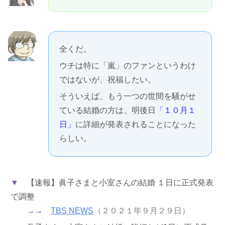
全くだ。
ウチは特に「嵐」のファンというわけ
ではないが、祝福したい。
そういえば、もう一つの世間を騒がせ
ている結婚の方は、明後日
「１０月１
日」
に詳細が発表されることになった
らしい。
▼
【速報】眞子さまと小室さんの結婚 １日に正式発表
で調整
→→
TBS NEWS
（２０２１年９月２９日）