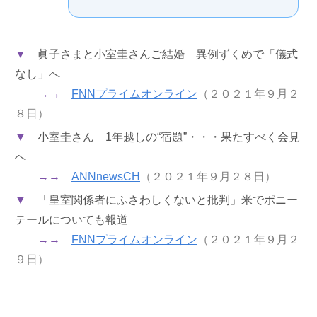
▼
眞子さまと小室圭さんご結婚 異例ずくめで「儀式
なし」へ
→→
FNNプライムオンライン
（２０２１年９月２
８日）
▼
小室圭さん 1年越しの“宿題”・・・果たすべく会見
へ
→→
ANNnewsCH
（２０２１年９月２８日）
▼
「皇室関係者にふさわしくないと批判」米でポニー
テールについても報道
→→
FNNプライムオンライン
（２０２１年９月２
９日）