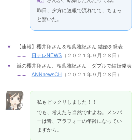
紀」
さんが、結婚したんだってね。
昨日、夕方に速報で流れてて、ちょっ
と驚いた。
▼
【速報】櫻井翔さん＆相葉雅紀さん 結婚を発表
→→
日テレNEWS
（２０２１年９月２８日）
▼
嵐の櫻井翔さん、相葉雅紀さん ダブルで結婚発表
→→
ANNnewsCH
（２０２１年９月２８日）
私もビックリしました！！
でも、考えたら当然ですよね。メンバ
ーは皆、アラフォーの年齢になってい
ますから。