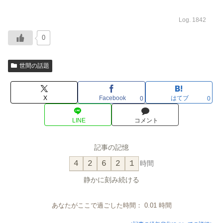
Log. 1842
0
世間の話題
X
Facebook
はてブ
0
0
LINE
コメント
記事の記憶
4
2
6
2
1
時間
静かに刻み続ける
あなたがここで過ごした時間：
0.01
時間