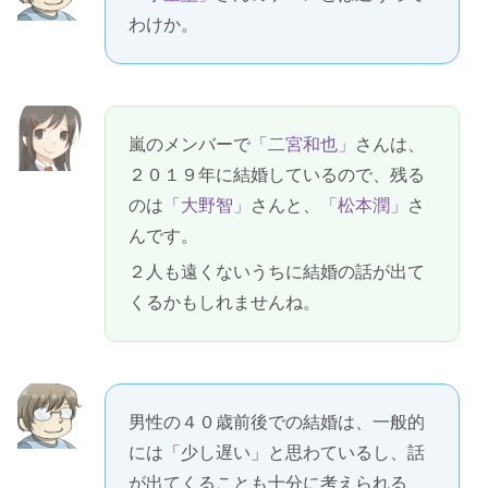
わけか。
嵐のメンバーで
「二宮和也」
さんは、
２０１９年に結婚しているので、残る
のは
「大野智」
さんと、
「松本潤」
さ
んです。
２人も遠くないうちに結婚の話が出て
くるかもしれませんね。
男性の４０歳前後での結婚は、一般的
には「少し遅い」と思わているし、話
が出てくることも十分に考えられる