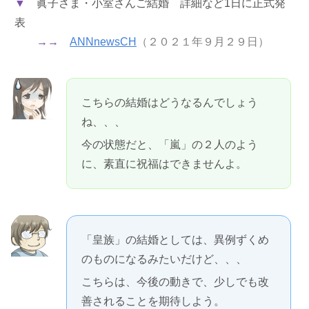
▼
眞子さま・小室さんご結婚 詳細など1日に正式発
表
→→
ANNnewsCH
（２０２１年９月２９日）
こちらの結婚はどうなるんでしょう
ね、、、
今の状態だと、「嵐」の２人のよう
に、素直に祝福はできませんよ。
「皇族」の結婚としては、異例ずくめ
のものになるみたいだけど、、、
こちらは、今後の動きで、少しでも改
善されることを期待しよう。