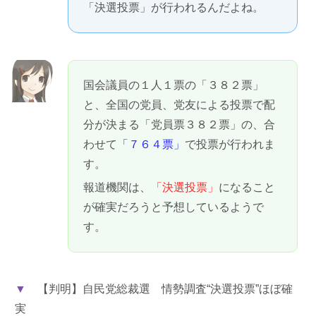
「決選投票」が行われるんだよね。
国会議員の１人１票の「３８２票」
と、全国の党員、党友による投票で配
分が決まる「党員票３８２票」の、合
わせて
「７６４票」
で投票が行われま
す。
報道機関は、
「決選投票」
になること
が確実だろうと予想しているようで
す。
▼
【判明】自民党総裁選 情勢調査“決選投票”ほぼ確
実