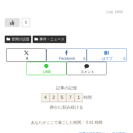
Log. 1840
0
世間の話題
事件・ニュース
X
Facebook
はてブ
0
0
LINE
コメント
記事の記憶
4
2
5
7
1
時間
静かに刻み続ける
あなたがここで過ごした時間：
0.01
時間