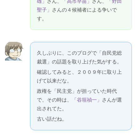
雄」
さん、
「高市早苗」
さん、
「野田
聖子」
さんの４候補者による争いで
す。
久しぶりに、このブログで「自民党総
裁選」の話題を取り上げた気がする。
確認してみると、２００９年に取り上
げて以来だな。
政権を「民主党」が担っていた時代
で、その時は、
「谷垣禎一」
さんが選
出されてた。
古い話だね。