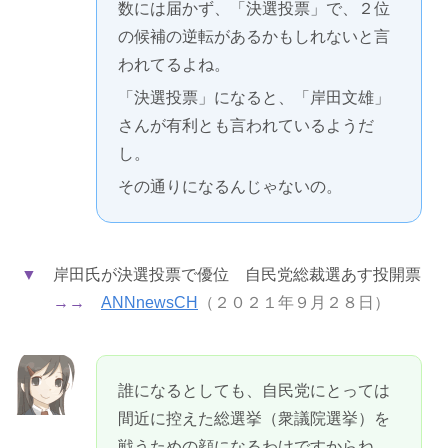
数には届かず、「決選投票」で、２位
の候補の逆転があるかもしれないと言
われてるよね。
「決選投票」になると、「岸田文雄」
さんが有利とも言われているようだ
し。
その通りになるんじゃないの。
▼
岸田氏が決選投票で優位 自民党総裁選あす投開票
→→
ANNnewsCH
（２０２１年９月２８日）
誰になるとしても、自民党にとっては
間近に控えた総選挙（衆議院選挙）を
戦うための顔になるわけですからね。