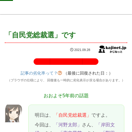
「自民党総裁選」です
2021.09.28
記事の劣化率：100%
記事の劣化率って？
（最後に回復された日：
）
（ブラウザの仕様により、 回復後も一時的に劣化表示が戻る場合があります。）
おおよそ5年前の話題
明日は、
「自民党総裁選」
ですよ。
今回は、
「河野太郎」
さん、
「岸田文