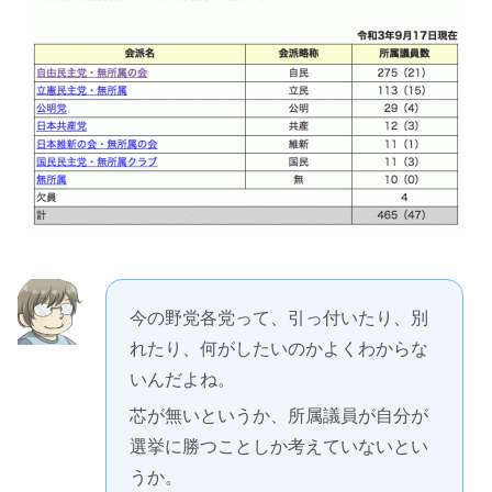
今の野党各党って、引っ付いたり、別
れたり、何がしたいのかよくわからな
いんだよね。
芯が無いというか、所属議員が自分が
選挙に勝つことしか考えていないとい
うか。