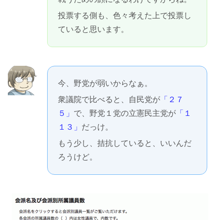
投票する側も、色々考えた上で投票し
ていると思います。
今、野党が弱いからなぁ。
衆議院で比べると、自民党が
「２７
５」
で、野党１党の立憲民主党が
「１
１３」
だっけ。
もう少し、拮抗していると、いいんだ
ろうけど。