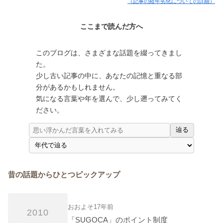
（記事の経年劣化についての詳細）
ここまで読んだ方へ
このブログは、さまざまな話題を綴ってきまし
た。
少し古い記事の中に、あなたの記憶と重なる部
分があるかもしれません。
気になる言葉や年を選んで、少し遡ってみてく
ださい。
辿る
昔の話題からひとつピックアップ
おおよそ17年前
2010
「SUGOCA」のポイント制度