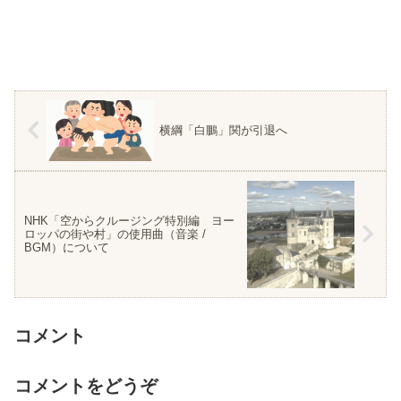
横綱「白鵬」関が引退へ
NHK「空からクルージング特別編 ヨー
ロッパの街や村」の使用曲（音楽 /
BGM）について
コメント
コメントをどうぞ