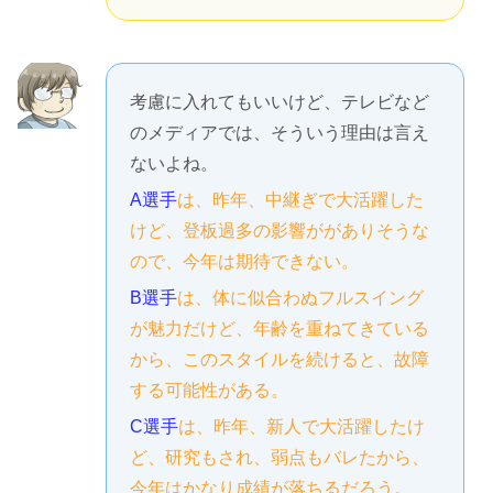
考慮に入れてもいいけど、テレビなど
のメディアでは、そういう理由は言え
ないよね。
A選手
は、昨年、中継ぎで大活躍した
けど、登板過多の影響ががありそうな
ので、今年は期待できない。
B選手
は、体に似合わぬフルスイング
が魅力だけど、年齢を重ねてきている
から、このスタイルを続けると、故障
する可能性がある。
C選手
は、昨年、新人で大活躍したけ
ど、研究もされ、弱点もバレたから、
今年はかなり成績が落ちるだろう。