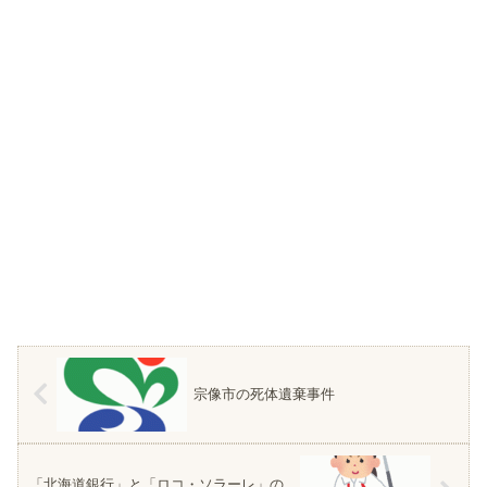
宗像市の死体遺棄事件
「北海道銀行」と「ロコ・ソラーレ」の