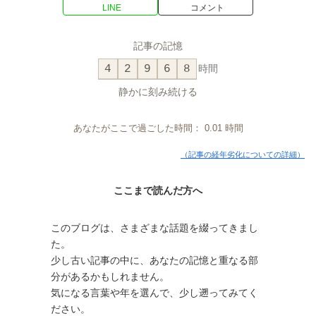
LINE
コメント
記事の記憶
4
2
9
6
8
時間
静かに刻み続ける
あなたがここで過ごした時間：
0.01
時間
（記事の経年劣化についての詳細）
ここまで読んだ方へ
このブログは、さまざまな話題を綴ってきまし
た。
少し古い記事の中に、あなたの記憶と重なる部
分があるかもしれません。
気になる言葉や年を選んで、少し遡ってみてく
ださい。