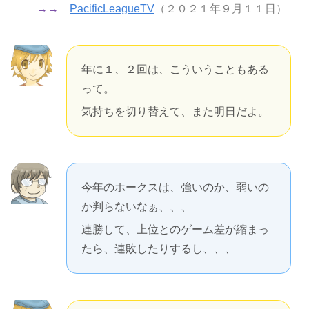
→→
PacificLeagueTV
（２０２１年９月１１日）
年に１、２回は、こういうこともある
って。
気持ちを切り替えて、また明日だよ。
今年のホークスは、強いのか、弱いの
か判らないなぁ、、、
連勝して、上位とのゲーム差が縮まっ
たら、連敗したりするし、、、