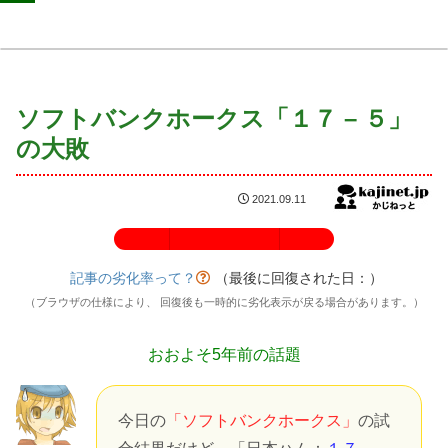
ソフトバンクホークス「１７ – ５」
の大敗
2021.09.11
記事の劣化率：100%
記事の劣化率って？
（最後に回復された日：
）
（ブラウザの仕様により、 回復後も一時的に劣化表示が戻る場合があります。）
おおよそ5年前の話題
今日の
「ソフトバンクホークス」
の試