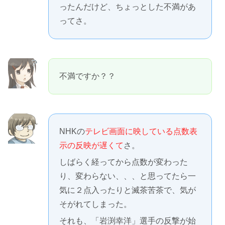
ったんだけど、ちょっとした不満があ
ってさ。
不満ですか？？
NHKの
テレビ画面に映している点数表
示の反映が遅くて
さ。
しばらく経ってから点数が変わった
り、変わらない、、、と思ってたら一
気に２点入ったりと滅茶苦茶で、気が
そがれてしまった。
それも、「岩渕幸洋」選手の反撃が始