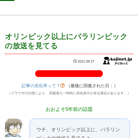
オリンピック以上にパラリンピック
の放送を見てる
2021.08.27
記事の劣化率：100%
記事の劣化率って？
（最後に回復された日：
）
（ブラウザの仕様により、 回復後も一時的に劣化表示が戻る場合があります。）
おおよそ5年前の話題
ウチ、オリンピック以上に、パラリン