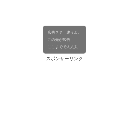
広告？？ 違うよ。
この先が広告
ここまでで大丈夫
スポンサーリンク