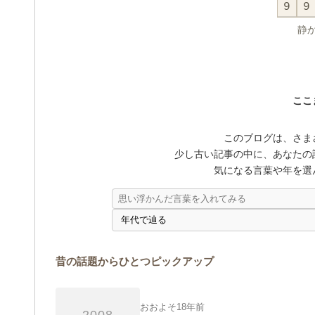
9
9
静
ここ
このブログは、さま
少し古い記事の中に、あなたの
気になる言葉や年を選
昔の話題からひとつピックアップ
おおよそ18年前