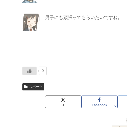
男子にも頑張ってもらいたいですね。
0
スポーツ
X
Facebook
0