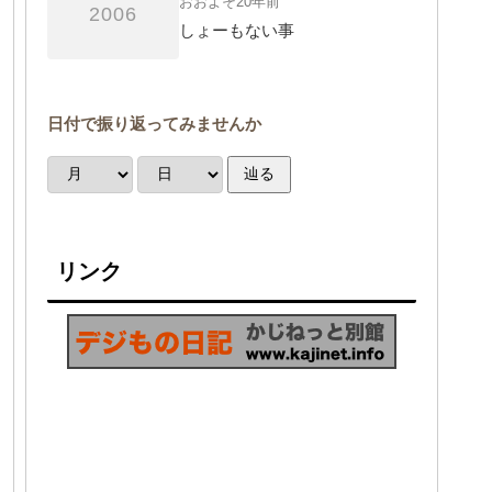
おおよそ20年前
2006
しょーもない事
日付で振り返ってみませんか
辿る
リンク