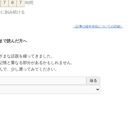
7
8
7
時間
かに刻み続ける
（記事の経年劣化についての詳細）
まで読んだ方へ
ざまな話題を綴ってきました。
記憶と重なる部分があるかもしれません。
んで、少し遡ってみてください。
辿る