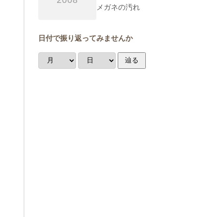
2008
メガネの汚れ
日付で振り返ってみませんか
辿る