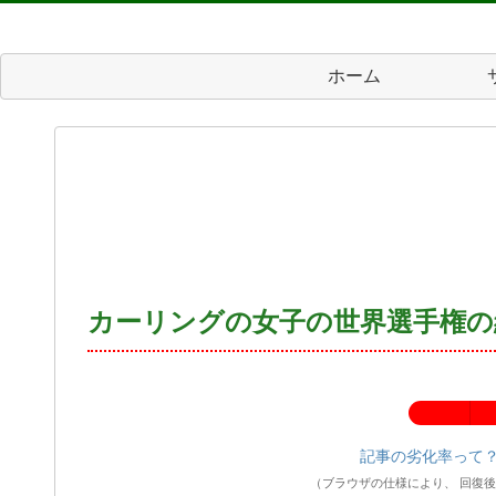
ホーム
カーリングの女子の世界選手権の
記事の劣化率：
記事の劣化率って
（ブラウザの仕様により、 回復