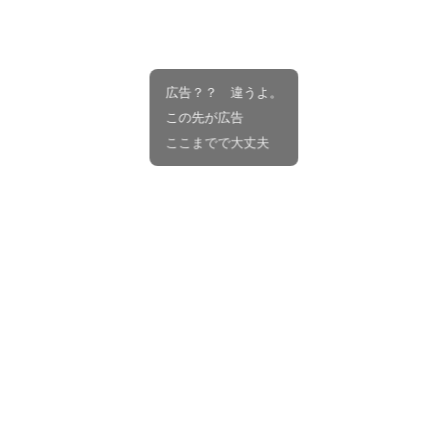
広告？？ 違うよ。
この先が広告
ここまでで大丈夫