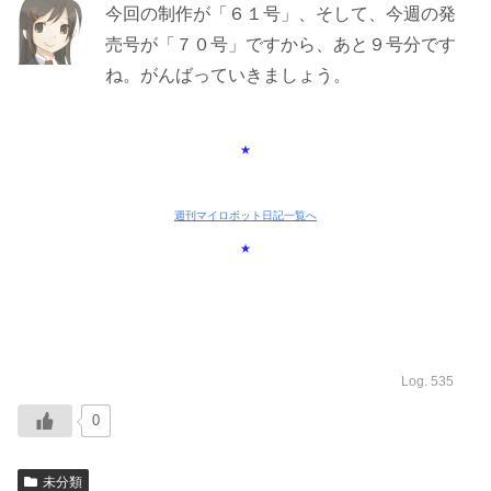
今回の制作が「６１号」、そして、今週の発
売号が「７０号」ですから、あと９号分です
ね。がんばっていきましょう。
★
週刊マイロボット日記一覧へ
★
Log. 535
0
未分類