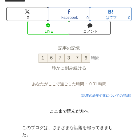
X
Facebook
はてブ
0
0
LINE
コメント
記事の記憶
1
6
7
3
7
6
時間
静かに刻み続ける
あなたがここで過ごした時間：
0.01
時間
（記事の経年劣化についての詳細）
ここまで読んだ方へ
このブログは、さまざまな話題を綴ってきまし
た。